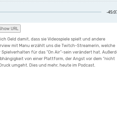
Show URL
ch Geld damit, dass sie Videospiele spielt und andere
erview mit Manu erzählt uns die Twitch-Streamerin, welche
r Spielverhalten für das “On Air”-sein verändert hat. Außer
 Abhängigkeit von einer Plattform, der Angst vor dem “nicht
Druck umgeht. Dies und mehr, heute im Podcast.