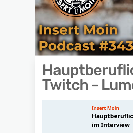
Hauptberufli
Twitch - Lum