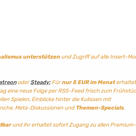
nalismus
unterstützen
und Zugriff auf alle Insert-Mo
atreon
oder
Steady:
Für
nur 5 EUR im Monat
erhaltet
tag
eine neue Folge per RSS-Feed frisch zum Frühstü
len Spielen, Einblicke hinter die Kulissen mit
anche, Meta-Diskussionen und
Themen-Specials
.
dbar
und ihr erhaltet sofort Zugang zu allen Premium-