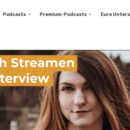
Podcasts
Premium-Podcasts
Eure Unter