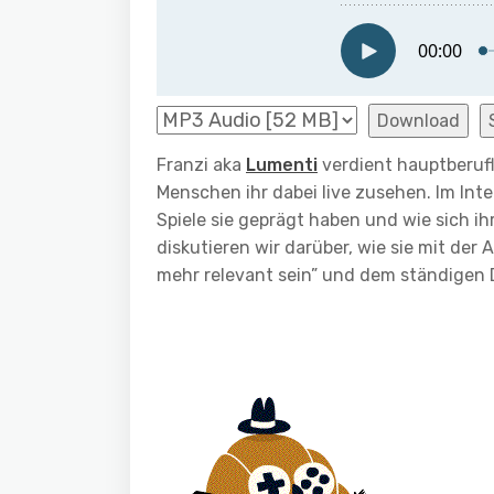
Download
Franzi aka
Lumenti
verdient hauptberufli
Menschen ihr dabei live zusehen. Im Int
Spiele sie geprägt haben und wie sich ih
diskutieren wir darüber, wie sie mit der
mehr relevant sein” und dem ständigen 