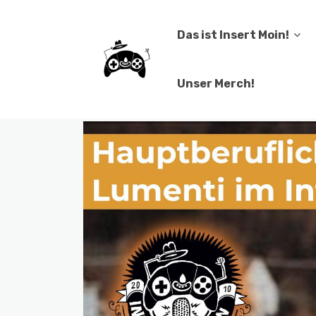
Das ist Insert Moin!
Unser Merch!