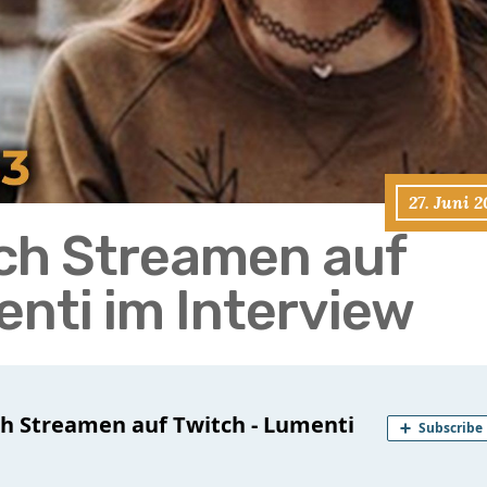
27. Juni 
ch Streamen auf
enti im Interview