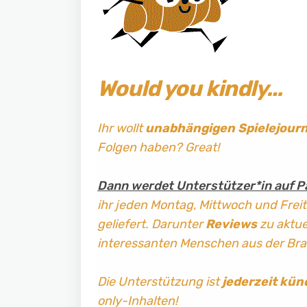
Would you kindly…
Ihr wollt
unabhängigen Spielejour
Folgen haben? Great!
Dann werdet Unterstützer*in auf P
ihr jeden Montag, Mittwoch und Frei
geliefert. Darunter
Reviews
zu aktuel
interessanten Menschen aus der Br
Die Unterstützung ist
jederzeit kün
only-Inhalten!