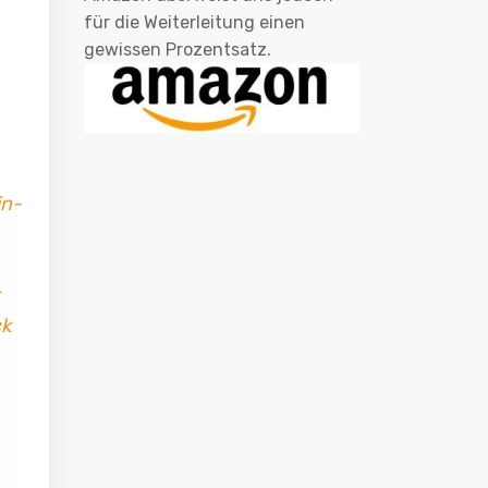
für die Weiterleitung einen
gewissen Prozentsatz.
in-
ck