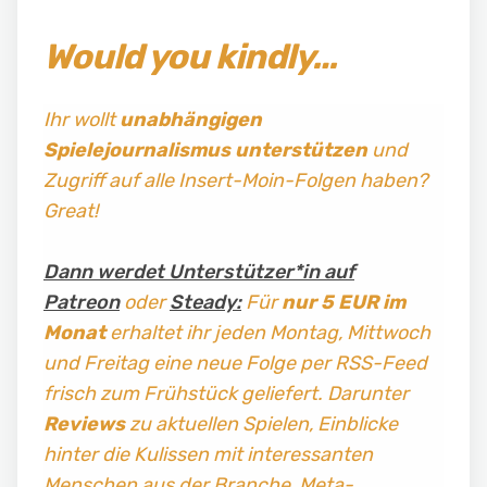
Would you kindly…
Ihr wollt
unabhängigen
Spielejournalismus
unterstützen
und
Zugriff auf alle Insert-Moin-Folgen haben?
Great!
Dann werdet Unterstützer*in auf
Patreon
oder
Steady:
Für
nur 5 EUR im
Monat
erhaltet ihr jeden Montag, Mittwoch
und Freitag
eine neue Folge per RSS-Feed
frisch zum Frühstück geliefert. Darunter
Reviews
zu aktuellen Spielen, Einblicke
hinter die Kulissen mit interessanten
Menschen aus der Branche, Meta-