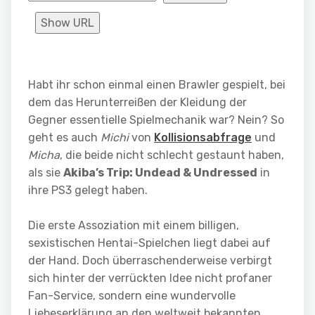
Show URL
Habt ihr schon einmal einen Brawler gespielt, bei
dem das Herunterreißen der Kleidung der
Gegner essentielle Spielmechanik war? Nein? So
geht es auch
Michi
von
Kollisionsabfrage
und
Micha
, die beide nicht schlecht gestaunt haben,
als sie
Akiba’s Trip: Undead & Undressed
in
ihre PS3 gelegt haben.
Die erste Assoziation mit einem billigen,
sexistischen Hentai-Spielchen liegt dabei auf
der Hand. Doch überraschenderweise verbirgt
sich hinter der verrückten Idee nicht profaner
Fan-Service, sondern eine wundervolle
Liebeserklärung an den weltweit bekannten