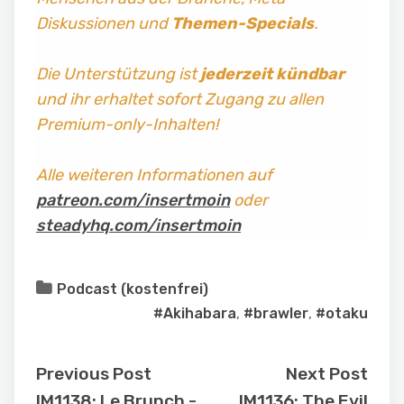
Diskussionen und
Themen-Specials
.
Die Unterstützung ist
jederzeit kündbar
und ihr erhaltet sofort Zugang zu allen
Premium-only-Inhalten!
Alle weiteren Informationen auf
patreon.com/insertmoin
oder
steadyhq.com/insertmoin
Podcast (kostenfrei)
#Akihabara
,
#brawler
,
#otaku
Previous Post
Next Post
IM1138: Le Brunch -
IM1136: The Evil