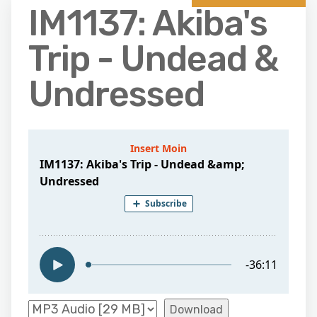
IM1137: Akiba's
Trip - Undead &
Undressed
Download