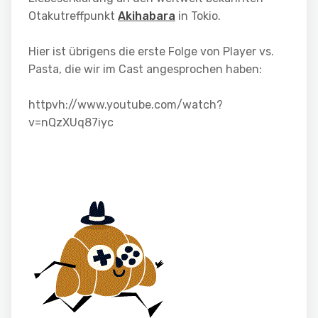
Otakutreffpunkt
Akihabara
in Tokio.
Hier ist übrigens die erste Folge von Player vs.
Pasta, die wir im Cast angesprochen haben:
httpvh://www.youtube.com/watch?
v=nQzXUq87iyc