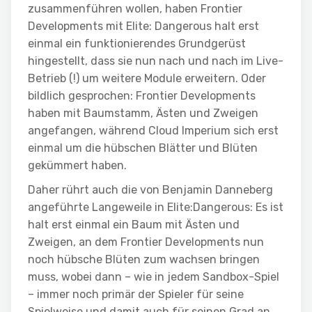
zusammenführen wollen, haben Frontier
Developments mit Elite: Dangerous halt erst
einmal ein funktionierendes Grundgerüst
hingestellt, dass sie nun nach und nach im Live-
Betrieb (!) um weitere Module erweitern. Oder
bildlich gesprochen: Frontier Developments
haben mit Baumstamm, Ästen und Zweigen
angefangen, während Cloud Imperium sich erst
einmal um die hübschen Blätter und Blüten
gekümmert haben.
Daher rührt auch die von Benjamin Danneberg
angeführte Langeweile in Elite:Dangerous: Es ist
halt erst einmal ein Baum mit Ästen und
Zweigen, an dem Frontier Developments nun
noch hübsche Blüten zum wachsen bringen
muss, wobei dann – wie in jedem Sandbox-Spiel
– immer noch primär der Spieler für seine
Spielweise und damit auch für seinen Grad an