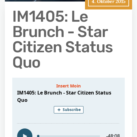
4. Oktober 2015
IM1405: Le
Brunch - Star
Citizen Status
Quo