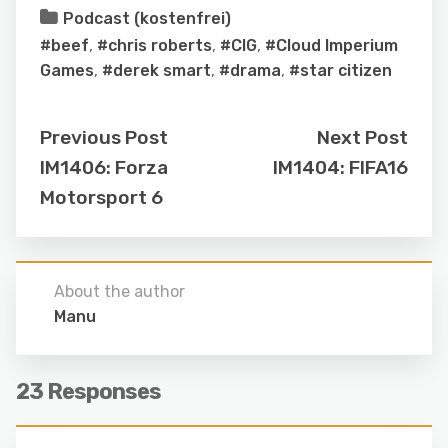
Podcast (kostenfrei)
#beef
,
#chris roberts
,
#CIG
,
#Cloud Imperium
Games
,
#derek smart
,
#drama
,
#star citizen
Previous Post
Next Post
IM1406: Forza
IM1404: FIFA16
Motorsport 6
About the author
Manu
23 Responses