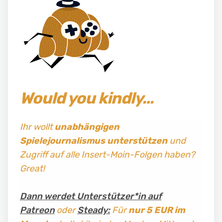
Would you kindly…
Ihr wollt
unabhängigen
Spielejournalismus
unterstützen
und
Zugriff auf alle Insert-Moin-Folgen haben?
Great!
Dann werdet Unterstützer*in auf
Patreon
oder
Steady:
Für
nur 5 EUR im