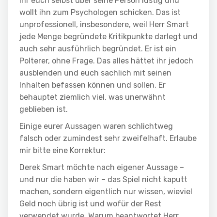
ihr euch selbst über seine Person lustig und
wollt ihn zum Psychologen schicken. Das ist
unprofessionell, insbesondere, weil Herr Smart
jede Menge begründete Kritikpunkte darlegt und
auch sehr ausführlich begründet. Er ist ein
Polterer, ohne Frage. Das alles hättet ihr jedoch
ausblenden und euch sachlich mit seinen
Inhalten befassen können und sollen. Er
behauptet ziemlich viel, was unerwähnt
geblieben ist.
Einige eurer Aussagen waren schlichtweg
falsch oder zumindest sehr zweifelhaft. Erlaube
mir bitte eine Korrektur:
Derek Smart möchte nach eigener Aussage –
und nur die haben wir – das Spiel nicht kaputt
machen, sondern eigentlich nur wissen, wieviel
Geld noch übrig ist und wofür der Rest
verwendet wurde. Warum beantwortet Herr