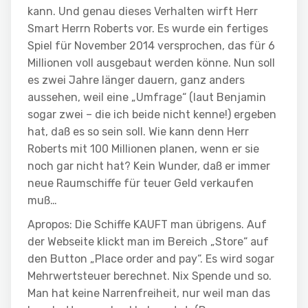
kann. Und genau dieses Verhalten wirft Herr
Smart Herrn Roberts vor. Es wurde ein fertiges
Spiel für November 2014 versprochen, das für 6
Millionen voll ausgebaut werden könne. Nun soll
es zwei Jahre länger dauern, ganz anders
aussehen, weil eine „Umfrage“ (laut Benjamin
sogar zwei – die ich beide nicht kenne!) ergeben
hat, daß es so sein soll. Wie kann denn Herr
Roberts mit 100 Millionen planen, wenn er sie
noch gar nicht hat? Kein Wunder, daß er immer
neue Raumschiffe für teuer Geld verkaufen
muß…
Apropos: Die Schiffe KAUFT man übrigens. Auf
der Webseite klickt man im Bereich „Store“ auf
den Button „Place order and pay“. Es wird sogar
Mehrwertsteuer berechnet. Nix Spende und so.
Man hat keine Narrenfreiheit, nur weil man das