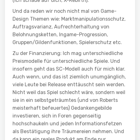
(Ich schaue auf dich, X-Rebirth).
Und da reden wir noch nicht mal von Game-
Design Themen wie: Marktmanipulationsschutz,
Auftragsvarianz, Aufrechterhaltung von
Belohnungsketten, Ingame-Progression,
Gruppen/Gildenfunktionen, Spielerschutz etc.
Zu der Finanzierung: Ich mag unterschiedliche
Preismodelle für unterschiedliche Spiele. Und
insofern geht das SC-Modell auch für mich klar.
Auch wenn, und das ist ziemlich unumgänglich,
viele Leute bei Release enttäuscht sein werden.
Nicht weil das Spiel schlecht wäre, sondern weil
sie in ein selbstgeträumtes (und von Roberts
meisterhaft befeuertes) Gedankengebilde
investieren, sich in Foren gegenseitig
hochschaukeln und jeden Informationsfetzen
als Bestätigung ihre Träumereien nehmen. Und
da kann ein reales Produkt am Ende nur