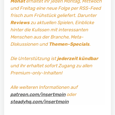
Monat
erhaltet ihr jeden Montag, Mittwoch
und Freitag
eine neue Folge per RSS-Feed
frisch zum Frühstück geliefert. Darunter
Reviews
zu aktuellen Spielen, Einblicke
hinter die Kulissen mit interessanten
Menschen aus der Branche, Meta-
Diskussionen und
Themen-Specials
.
Die Unterstützung ist
jederzeit kündbar
und ihr erhaltet sofort Zugang zu allen
Premium-only-Inhalten!
Alle weiteren Informationen auf
patreon.com/insertmoin
oder
steadyhq.com/insertmoin