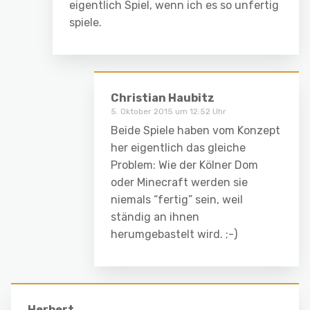
eigentlich Spiel, wenn ich es so unfertig
spiele.
Christian Haubitz
5. Oktober 2015 um 12:52 Uhr
Beide Spiele haben vom Konzept
her eigentlich das gleiche
Problem: Wie der Kölner Dom
oder Minecraft werden sie
niemals “fertig” sein, weil
ständig an ihnen
herumgebastelt wird. ;-)
Herbert