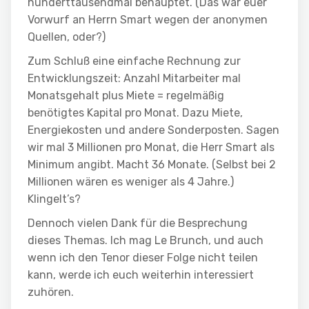
hunderttausendmal behauptet. (Das war euer
Vorwurf an Herrn Smart wegen der anonymen
Quellen, oder?)
Zum Schluß eine einfache Rechnung zur
Entwicklungszeit: Anzahl Mitarbeiter mal
Monatsgehalt plus Miete = regelmäßig
benötigtes Kapital pro Monat. Dazu Miete,
Energiekosten und andere Sonderposten. Sagen
wir mal 3 Millionen pro Monat, die Herr Smart als
Minimum angibt. Macht 36 Monate. (Selbst bei 2
Millionen wären es weniger als 4 Jahre.)
Klingelt’s?
Dennoch vielen Dank für die Besprechung
dieses Themas. Ich mag Le Brunch, und auch
wenn ich den Tenor dieser Folge nicht teilen
kann, werde ich euch weiterhin interessiert
zuhören.