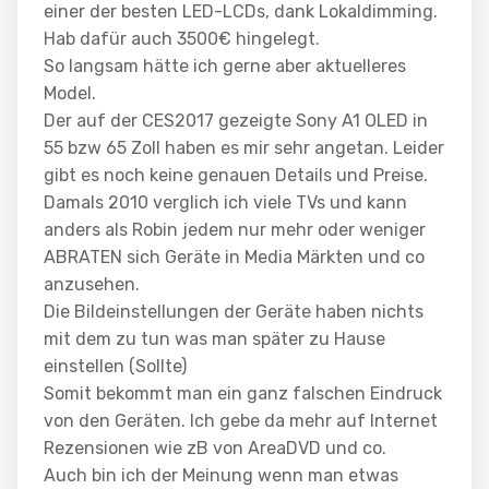
einer der besten LED-LCDs, dank Lokaldimming.
Hab dafür auch 3500€ hingelegt.
So langsam hätte ich gerne aber aktuelleres
Model.
Der auf der CES2017 gezeigte Sony A1 OLED in
55 bzw 65 Zoll haben es mir sehr angetan. Leider
gibt es noch keine genauen Details und Preise.
Damals 2010 verglich ich viele TVs und kann
anders als Robin jedem nur mehr oder weniger
ABRATEN sich Geräte in Media Märkten und co
anzusehen.
Die Bildeinstellungen der Geräte haben nichts
mit dem zu tun was man später zu Hause
einstellen (Sollte)
Somit bekommt man ein ganz falschen Eindruck
von den Geräten. Ich gebe da mehr auf Internet
Rezensionen wie zB von AreaDVD und co.
Auch bin ich der Meinung wenn man etwas