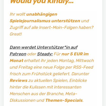
Would you kindly…
Ihr wollt
unabhängigen
Spielejournalismus
unterstützen
und
Zugriff auf alle Insert-Moin-Folgen haben?
Great!
Dann werdet Unterstützer*in auf
Patreon
oder
Steady:
Für
nur 5 EUR im
Monat
erhaltet ihr jeden Montag, Mittwoch
und Freitag
eine neue Folge per RSS-Feed
frisch zum Frühstück geliefert. Darunter
Reviews
zu aktuellen Spielen, Einblicke
hinter die Kulissen mit interessanten
Menschen aus der Branche, Meta-
Diskussionen und
Themen-Specials
.