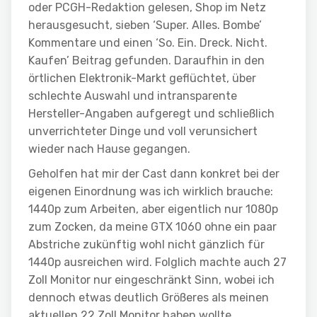
oder PCGH-Redaktion gelesen, Shop im Netz
herausgesucht, sieben ‘Super. Alles. Bombe’
Kommentare und einen ‘So. Ein. Dreck. Nicht.
Kaufen’ Beitrag gefunden. Daraufhin in den
örtlichen Elektronik-Markt geflüchtet, über
schlechte Auswahl und intransparente
Hersteller-Angaben aufgeregt und schließlich
unverrichteter Dinge und voll verunsichert
wieder nach Hause gegangen.
Geholfen hat mir der Cast dann konkret bei der
eigenen Einordnung was ich wirklich brauche:
1440p zum Arbeiten, aber eigentlich nur 1080p
zum Zocken, da meine GTX 1060 ohne ein paar
Abstriche zukünftig wohl nicht gänzlich für
1440p ausreichen wird. Folglich machte auch 27
Zoll Monitor nur eingeschränkt Sinn, wobei ich
dennoch etwas deutlich Größeres als meinen
aktuellen 22 Zoll Monitor haben wollte.