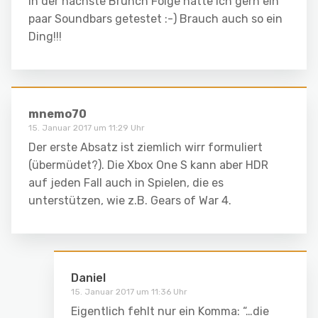
In der nächste Brunch Folge hätte ich gern ein
paar Soundbars getestet :-) Brauch auch so ein
Ding!!!
mnemo70
15. Januar 2017 um 11:29 Uhr
Der erste Absatz ist ziemlich wirr formuliert
(übermüdet?). Die Xbox One S kann aber HDR
auf jeden Fall auch in Spielen, die es
unterstützen, wie z.B. Gears of War 4.
Daniel
15. Januar 2017 um 11:36 Uhr
Eigentlich fehlt nur ein Komma: “…die