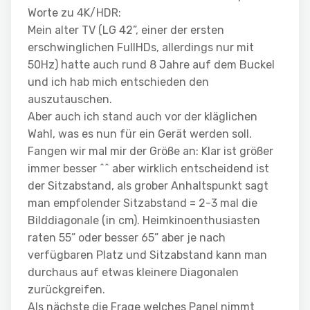
Worte zu 4K/HDR:
Mein alter TV (LG 42”, einer der ersten
erschwinglichen FullHDs, allerdings nur mit
50Hz) hatte auch rund 8 Jahre auf dem Buckel
und ich hab mich entschieden den
auszutauschen.
Aber auch ich stand auch vor der kläglichen
Wahl, was es nun für ein Gerät werden soll.
Fangen wir mal mir der Größe an: Klar ist größer
immer besser ^^ aber wirklich entscheidend ist
der Sitzabstand, als grober Anhaltspunkt sagt
man empfolender Sitzabstand = 2-3 mal die
Bilddiagonale (in cm). Heimkinoenthusiasten
raten 55” oder besser 65” aber je nach
verfügbaren Platz und Sitzabstand kann man
durchaus auf etwas kleinere Diagonalen
zurückgreifen.
Als nächste die Frage welches Panel nimmt