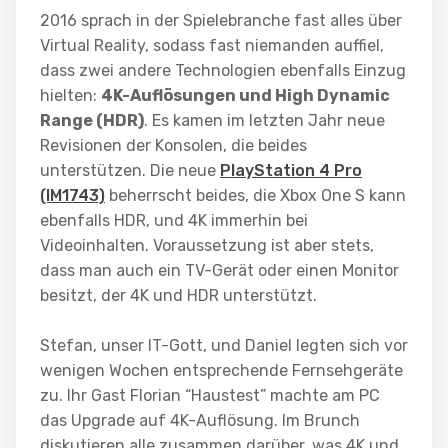
2016 sprach in der Spielebranche fast alles über
Virtual Reality, sodass fast niemanden auffiel,
dass zwei andere Technologien ebenfalls Einzug
hielten:
4K-Auflösungen und High Dynamic
Range (HDR)
. Es kamen im letzten Jahr neue
Revisionen der Konsolen, die beides
unterstützen. Die neue
PlayStation 4 Pro
(IM1743)
beherrscht beides, die Xbox One S kann
ebenfalls HDR, und 4K immerhin bei
Videoinhalten. Voraussetzung ist aber stets,
dass man auch ein TV-Gerät oder einen Monitor
besitzt, der 4K und HDR unterstützt.
Stefan, unser IT-Gott, und Daniel legten sich vor
wenigen Wochen entsprechende Fernsehgeräte
zu. Ihr Gast Florian “Haustest” machte am PC
das Upgrade auf 4K-Auflösung. Im Brunch
diskutieren alle zusammen darüber, was 4K und