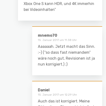
Xbox One S kann HDR, und 4K immerhin
bei Videoinhalten”
mnemo70
15. Januar 2017 um 11:38 Uhr
Aaaaaah. Jetzt macht das Sinn.
:-) (“so dass fast niemandem”
wäre noch gut, Revisionen ist ja
nun korrigiert.) ;)
Daniel
15. Januar 2017 um 12:29 Uhr
Auch das ist korrigiert. Meine