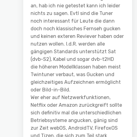
an, hab ich nie getestet kann ich leider
nichts zu sagen. Evtl sind die Tuner
noch interessant für Leute die dann
doch noch klassisches Fernseh gucken
und keinen exteren Reviever haben oder
nutzen wollen. I.d.R. werden alle
gängigen Standards unterstützt Sat
(dvb-S2), Kabel und sogar dvb-t2HD
die höheren Modellklassen haben meist
Twintuner verbaut, was Gucken und
gleichzeitiges Aufzeichnen ermöglicht
oder Bild-in-Bild.
Wer eher auf Netzwerkfunktionen,
Netflix oder Amazon zurückgreift sollte
sich definitiv mal die unterschiedlichen
Betriebsysteme angucken, gänig sind
zur Zeit webOS, AndroidTV, FirefoxOS
und Tizen, die sich zum Teil stark