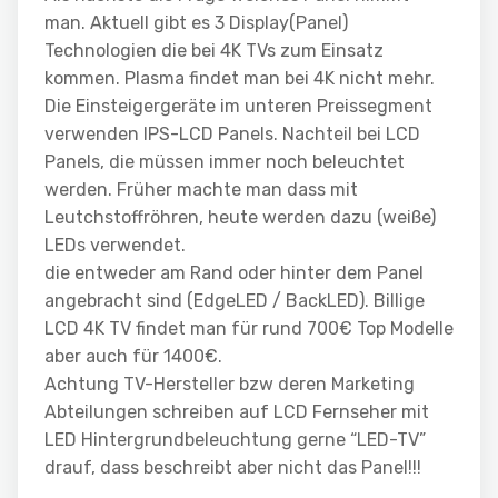
man. Aktuell gibt es 3 Display(Panel)
Technologien die bei 4K TVs zum Einsatz
kommen. Plasma findet man bei 4K nicht mehr.
Die Einsteigergeräte im unteren Preissegment
verwenden IPS-LCD Panels. Nachteil bei LCD
Panels, die müssen immer noch beleuchtet
werden. Früher machte man dass mit
Leutchstoffröhren, heute werden dazu (weiße)
LEDs verwendet.
die entweder am Rand oder hinter dem Panel
angebracht sind (EdgeLED / BackLED). Billige
LCD 4K TV findet man für rund 700€ Top Modelle
aber auch für 1400€.
Achtung TV-Hersteller bzw deren Marketing
Abteilungen schreiben auf LCD Fernseher mit
LED Hintergrundbeleuchtung gerne “LED-TV”
drauf, dass beschreibt aber nicht das Panel!!!