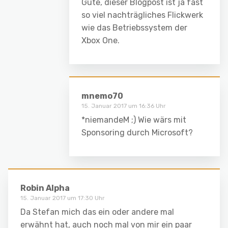
Güte, dieser Blogpost ist ja fast
so viel nachträgliches Flickwerk
wie das Betriebssystem der
Xbox One.
mnemo70
15. Januar 2017 um 16:36 Uhr
*niemandeM ;) Wie wärs mit
Sponsoring durch Microsoft?
Robin Alpha
15. Januar 2017 um 17:30 Uhr
Da Stefan mich das ein oder andere mal
erwähnt hat, auch noch mal von mir ein paar