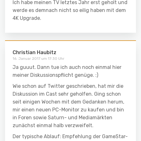
Ich habe meinen TV letztes Jahr erst geholt und
werde es demnach nicht so eilig haben mit dem
4K Upgrade.
Christian Haubitz
16. Januar 2017 um 17:30 Uhr
Ja guuut. Dann tue ich auch noch einmal hier
meiner Diskussionspflicht genüge. :)
Wie schon auf Twitter geschrieben, hat mir die
Diskussion im Cast sehr geholfen. Ging schon
seit einigen Wochen mit dem Gedanken herum,
mir einen neuen PC-Monitor zu kaufen und bin
in Foren sowie Saturn- und Mediamärkten
zunächst einmal halb verzweifelt.
Der typische Ablauf: Empfehlung der GameStar-