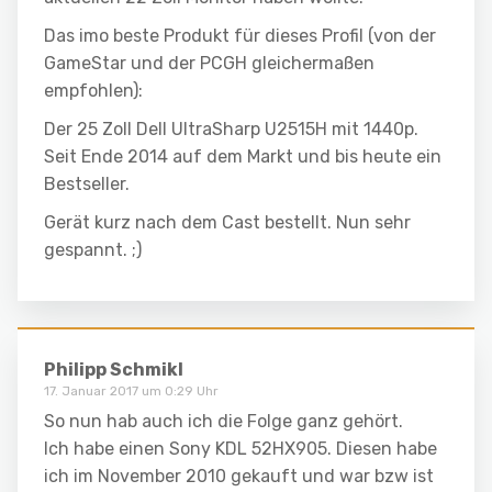
Das imo beste Produkt für dieses Profil (von der
GameStar und der PCGH gleichermaßen
empfohlen):
Der 25 Zoll Dell UltraSharp U2515H mit 1440p.
Seit Ende 2014 auf dem Markt und bis heute ein
Bestseller.
Gerät kurz nach dem Cast bestellt. Nun sehr
gespannt. ;)
Philipp Schmikl
17. Januar 2017 um 0:29 Uhr
So nun hab auch ich die Folge ganz gehört.
Ich habe einen Sony KDL 52HX905. Diesen habe
ich im November 2010 gekauft und war bzw ist