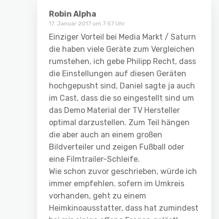
Robin Alpha
17. Januar 2017 um 7:57 Uhr
Einziger Vorteil bei Media Markt / Saturn
die haben viele Geräte zum Vergleichen
rumstehen, ich gebe Philipp Recht, dass
die Einstellungen auf diesen Geräten
hochgepusht sind, Daniel sagte ja auch
im Cast, dass die so eingestellt sind um
das Demo Material der TV Hersteller
optimal darzustellen. Zum Teil hängen
die aber auch an einem großen
Bildverteiler und zeigen Fußball oder
eine Filmtrailer-Schleife.
Wie schon zuvor geschrieben, würde ich
immer empfehlen. sofern im Umkreis
vorhanden, geht zu einem
Heimkinoausstatter, dass hat zumindest