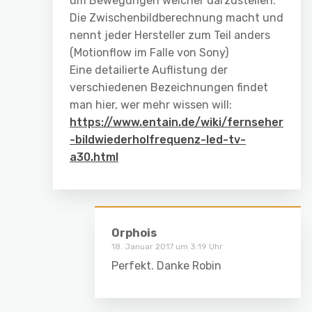
um Bewegungen weicher darzustellen.
Die Zwischenbildberechnung macht und
nennt jeder Hersteller zum Teil anders
(Motionflow im Falle von Sony)
Eine detailierte Auflistung der
verschiedenen Bezeichnungen findet
man hier, wer mehr wissen will:
https://www.entain.de/wiki/fernseher
-bildwiederholfrequenz-led-tv-
a30.html
Orphois
18. Januar 2017 um 3:19 Uhr
Perfekt. Danke Robin