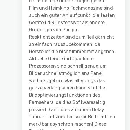
bei mir einige offene Fragen gelöst!
Film und Heimkino Fachmagazine sind
auch ein guter Anlaufpunkt, die testen
Geräte i.d.R. instensiver als andere.
Guter Tipp von Philipp.
Reaktionszeiten sind zum Teil garnicht
so einfach rauszubekommen, da
Hersteller die nicht immer mit angeben.
Aktuelle Geräte mit Quadcore
Prozessoren sind schnell genug um
Bilder schnellstmöglich ans Panel
weiterzugeben. Was allerdings das
ganze verlangsamen kann sind die
Bildoptimierungsfunktionen des
Fernsehers, da dies Softwareseitig
passiert, kann dies zu einem Delay
führen und zum Teil sogar Bild und Ton
merktbar asynchron machen! Diese