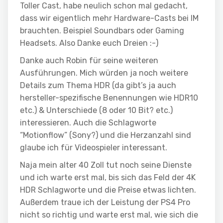
Toller Cast, habe neulich schon mal gedacht,
dass wir eigentlich mehr Hardware-Casts bei IM
brauchten. Beispiel Soundbars oder Gaming
Headsets. Also Danke euch Dreien :-)
Danke auch Robin für seine weiteren
Ausführungen. Mich würden ja noch weitere
Details zum Thema HDR (da gibt’s ja auch
hersteller-spezifische Benennungen wie HDR10
etc.) & Unterschiede (8 oder 10 Bit? etc.)
interessieren. Auch die Schlagworte
“Motionflow” (Sony?) und die Herzanzahl sind
glaube ich für Videospieler interessant.
Naja mein alter 40 Zoll tut noch seine Dienste
und ich warte erst mal, bis sich das Feld der 4K
HDR Schlagworte und die Preise etwas lichten.
Außerdem traue ich der Leistung der PS4 Pro
nicht so richtig und warte erst mal, wie sich die