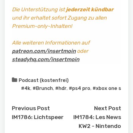
Die Unterstützung ist
jederzeit kündbar
und ihr erhaltet sofort Zugang zu allen
Premium-only-Inhalten!
Alle weiteren Informationen auf
patreon.com/insertmoin
oder
steadyhq.com/insertmoin
Podcast (kostenfrei)
#4k
,
#Brunch
,
#hdr
,
#ps4 pro
,
#xbox one s
Previous Post
Next Post
IM1786: Lichtspeer
IM1784: Les News
KW2 - Nintendo