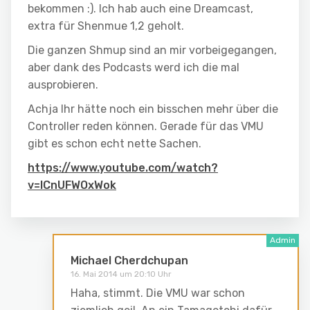
bekommen :). Ich hab auch eine Dreamcast,
extra für Shenmue 1,2 geholt.
Die ganzen Shmup sind an mir vorbeigegangen,
aber dank des Podcasts werd ich die mal
ausprobieren.
Achja Ihr hätte noch ein bisschen mehr über die
Controller reden können. Gerade für das VMU
gibt es schon echt nette Sachen.
https://www.youtube.com/watch?
v=ICnUFWOxWok
Michael Cherdchupan
16. Mai 2014 um 20:10 Uhr
Haha, stimmt. Die VMU war schon