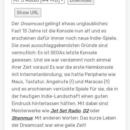
Download
Show URL
Der
Dreamcast
gelingt etwas unglaubliches:
Fast 15 Jahre ist die Konsole nun alt und es
erscheinen dafür immer noch neue Indie-Spiele.
Die zwei ausschlaggebendsten Gründe sind
vermutlich: Es ist SEGAs letzte Konsole
gewesen. Und sie war verdammt noch einmal
ihrer Zeit voraus! Es war die erste Heimkonsole
mit Internetanbindung, sie hatte Peripherie wie
Maus, Tastatur, Angelrute (!) und Maracas (!!)
und es erschienen verrückte Spiele für sie, die in
der heutigen Indie-Landschaft einen guten
Eindruck hinterlassen hätten. Mit dabei sind
Meisterwerke wie
Jet Set Radio
,
D2
oder
Shenmue
. Mit anderen Worten: Das kurze Leben
der Dreamcast war eine geile Zeit!