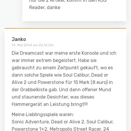
nur die 2 Artikel, kommt in den RSS
Reader, danke
Janko
13. Mai 2014 um 22:16 Uhr
Die Dreamcast war meine erste Konsole und ich
war immer extrem begeistert. Habe sie
gebraucht zu einem Zeitpunkt gekauft, wo es
dann solche Spiele wie Soul Calibur, Dead or
Alive 2 und Powerstone für 15 Mark (8 euro) in
der Grabbelkiste gab. Und dann offener Mund
und staunende Gesichter, was dieses
Hammergerät an Leistung bringt!!!
Meine Lieblingsspiele waren:
Sonic Adventure, Dead or Alive 2, Soul Calibur,
Powerstone 1+2, Metropolis Street Racer, 24