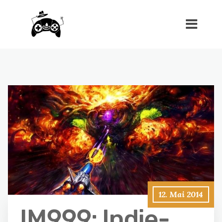
12. Mai 2014
IM999: Indie-