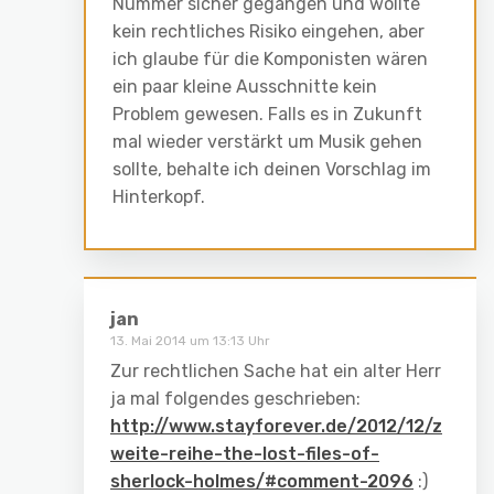
Nummer sicher gegangen und wollte
kein rechtliches Risiko eingehen, aber
ich glaube für die Komponisten wären
ein paar kleine Ausschnitte kein
Problem gewesen. Falls es in Zukunft
mal wieder verstärkt um Musik gehen
sollte, behalte ich deinen Vorschlag im
Hinterkopf.
jan
13. Mai 2014 um 13:13 Uhr
Zur rechtlichen Sache hat ein alter Herr
ja mal folgendes geschrieben:
http://www.stayforever.de/2012/12/z
weite-reihe-the-lost-files-of-
sherlock-holmes/#comment-2096
:)