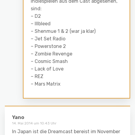
Indiespielen aus dem Cast abgesehen,
sind:
– D2
– Illbleed
– Shenmue 1 & 2 (war ja klar)
– Jet Set Radio
– Powerstone 2
– Zombie Revenge
– Cosmic Smash
– Lack of Love
– REZ
– Mars Matrix
Yano
14. Mai 2014 um 10:43 Uhr
In Japan ist die Dreamcast bereist im November