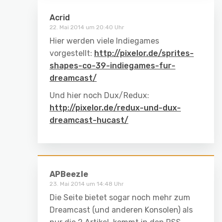
Acrid
22. Mai 2014 um 20:40 Uhr
Hier werden viele Indiegames
vorgestellt:
http://pixelor.de/sprites-
shapes-co-39-indiegames-fur-
dreamcast/
Und hier noch Dux/Redux:
http://pixelor.de/redux-und-dux-
dreamcast-hucast/
APBeezle
23. Mai 2014 um 14:48 Uhr
Die Seite bietet sogar noch mehr zum
Dreamcast (und anderen Konsolen) als