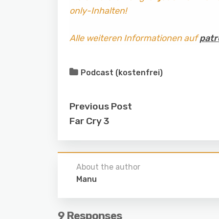
only-Inhalten!
Alle weiteren Informationen auf
patr
Podcast (kostenfrei)
Previous Post
Far Cry 3
About the author
Manu
9 Responses