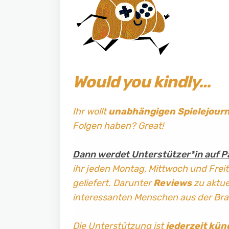
Would you kindly…
Ihr wollt
unabhängigen Spielejour
Folgen haben? Great!
Dann werdet Unterstützer*in auf P
ihr jeden Montag, Mittwoch und Frei
geliefert. Darunter
Reviews
zu aktuel
interessanten Menschen aus der Br
Die Unterstützung ist
jederzeit kün