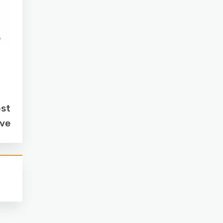
ost
ve