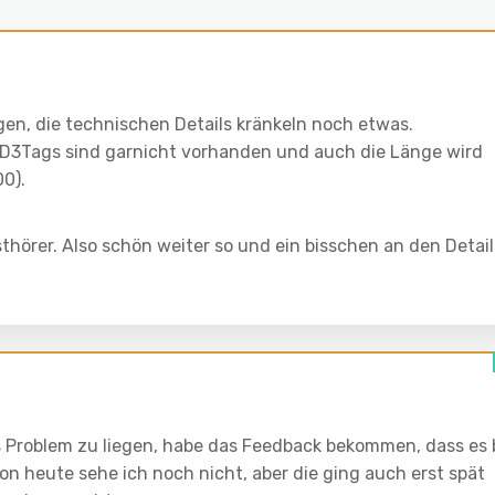
gen, die technischen Details kränkeln noch etwas.
 ID3Tags sind garnicht vorhanden und auch die Länge wird
00).
thörer. Also schön weiter so und ein bisschen an den Detail
s Problem zu liegen, habe das Feedback bekommen, dass es 
von heute sehe ich noch nicht, aber die ging auch erst spät