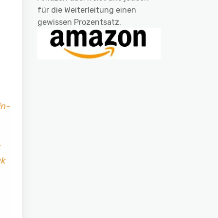
für die Weiterleitung einen
gewissen Prozentsatz.
in-
ck