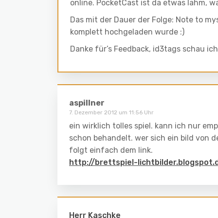
online. PocketCast ist da etwas lahm, w
Das mit der Dauer der Folge: Note to mys
komplett hochgeladen wurde :)
Danke für’s Feedback, id3tags schau ich
aspillner
7. Dezember 2012 um 11:56 Uhr
ein wirklich tolles spiel. kann ich nur e
schon behandelt. wer sich ein bild von 
folgt einfach dem link.
http://brettspiel-lichtbilder.blogsp
Herr Kaschke