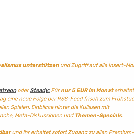
nalismus
unterstützen
und Zugriff auf alle Insert-Mo
atreon
oder
Steady:
Für
nur 5 EUR im Monat
erhaltet
tag
eine neue Folge per RSS-Feed frisch zum Frühstü
len Spielen, Einblicke hinter die Kulissen mit
anche, Meta-Diskussionen und
Themen-Specials
.
dbar
und ihr erhaltet sofort Zugang zu allen Premium-