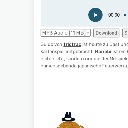
Download
S
Guido von
trictrac
ist heute zu Gast und
Kartenspiel mitgebracht.
Hanabi
ist ein
nicht sieht, sondern nur die der Mitspiel
namensgebende japanische Feuerwerk g