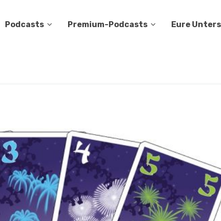
Podcasts
Premium-Podcasts
Eure Unter