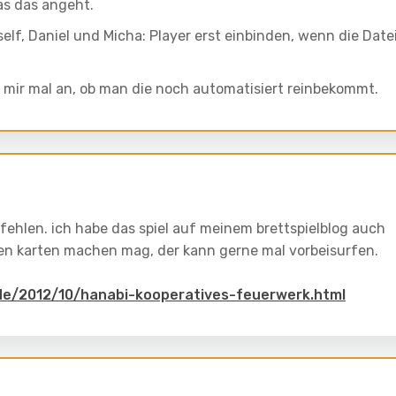
as das angeht.
elf, Daniel und Micha: Player erst einbinden, wenn die Date
 mir mal an, ob man die noch automatisiert reinbekommt.
mpfehlen. ich habe das spiel auf meinem brettspielblog auch
den karten machen mag, der kann gerne mal vorbeisurfen.
ot.de/2012/10/hanabi-kooperatives-feuerwerk.html