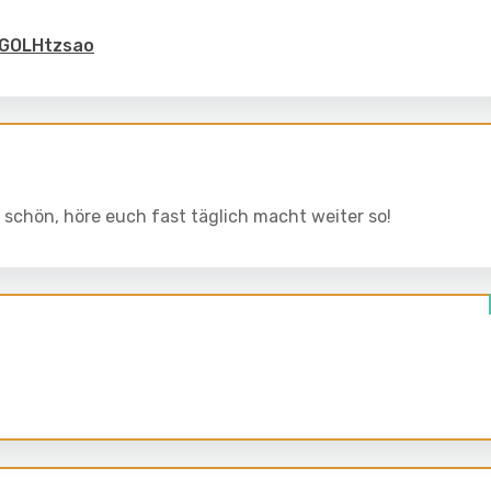
nGOLHtzsao
r schön, höre euch fast täglich macht weiter so!