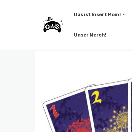
Das ist Insert Moin!
Unser Merch!