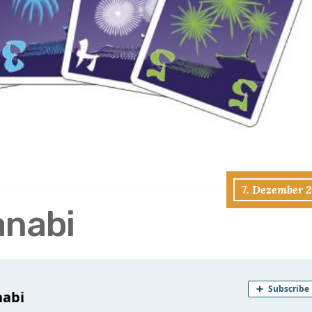
7. Dezember 2
anabi