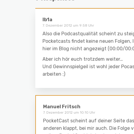
lb1a
7. Dezember 2012 um 9:58 Uhr
Also die Podcastqualität scheint zu stei
Pocketcasts findet keine neuen Folgen,
hier im Blog nicht angezeigt (00:00/00:
Aber ich hör euch trotzdem weiter…
Und Gewinnspielgeil ist wohl jeder Pocas
arbeiten :)
Manuel Fritsch
7. Dezember 2012 um 10:10 Uhr
PocketCast scheint auf deiner Seite da
anderen klappt, bei mir auch. Die Folge 