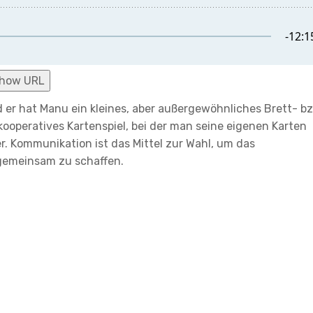
how URL
 er hat Manu ein kleines, aber außergewöhnliches Brett- b
 kooperatives Kartenspiel, bei der man seine eigenen Karten
er. Kommunikation ist das Mittel zur Wahl, um das
emeinsam zu schaffen.