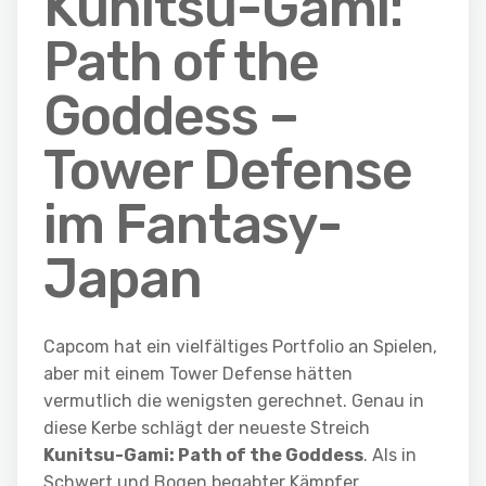
Kunitsu-Gami:
Path of the
Goddess –
Tower Defense
im Fantasy-
Japan
Capcom hat ein vielfältiges Portfolio an Spielen,
aber mit einem Tower Defense hätten
vermutlich die wenigsten gerechnet. Genau in
diese Kerbe schlägt der neueste Streich
Kunitsu-Gami: Path of the Goddess
. Als in
Schwert und Bogen begabter Kämpfer