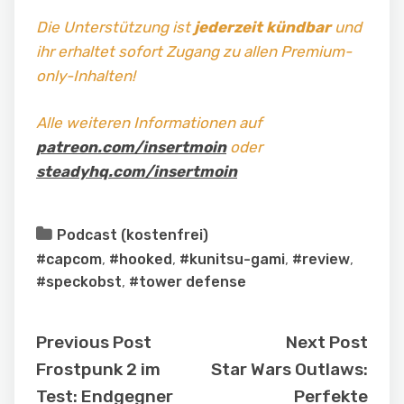
Die Unterstützung ist
jederzeit kündbar
und
ihr erhaltet sofort Zugang zu allen Premium-
only-Inhalten!
Alle weiteren Informationen auf
patreon.com/insertmoin
oder
steadyhq.com/insertmoin
Podcast (kostenfrei)
#capcom
,
#hooked
,
#kunitsu-gami
,
#review
,
#speckobst
,
#tower defense
Previous Post
Next Post
Frostpunk 2 im
Star Wars Outlaws:
Test: Endgegner
Perfekte