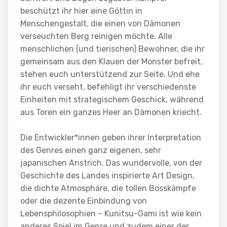
beschützt ihr hier eine Göttin in
Menschengestalt, die einen von Dämonen
verseuchten Berg reinigen möchte. Alle
menschlichen (und tierischen) Bewohner, die ihr
gemeinsam aus den Klauen der Monster befreit,
stehen euch unterstützend zur Seite. Und ehe
ihr euch verseht, befehligt ihr verschiedenste
Einheiten mit strategischem Geschick, während
aus Toren ein ganzes Heer an Dämonen kriecht.
Die Entwickler*innen geben ihrer Interpretation
des Genres einen ganz eigenen, sehr
japanischen Anstrich. Das wundervolle, von der
Geschichte des Landes inspirierte Art Design,
die dichte Atmosphäre, die tollen Bosskämpfe
oder die dezente Einbindung von
Lebensphilosophien – Kunitsu-Gami ist wie kein
anderes Spiel im Genre und zudem einer der