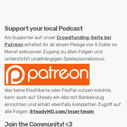
Support your local Podcast
Als Supporter auf unser
Crowdfunding-Seite bei
Patreon
erhaltet ihr ab einem Pledge von 5 Dollar im
Monat exklusiven Zugang zu allen Folgen und
unterstützt unabhängigen Spielejournalismus:
Wer keine Kreditkarte oder PayPal nutzen möchte,
kann auch auf Steady ein Abo mit Bankeinzug
einrichten und erhält ebenfalls kompletten Zugriff auf
alle Folgen:
SteadyHQ.com/insertmoin
Join the Community! <3