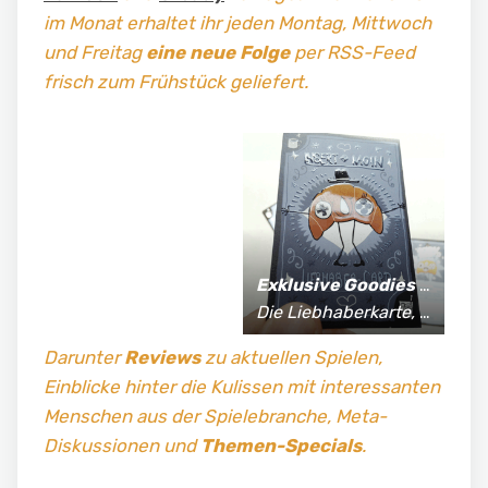
im Monat erhaltet ihr jeden Montag, Mittwoch
und Freitag
eine neue Folge
per RSS-Feed
frisch zum Frühstück geliefert.
Exklusive Goodies
für Supporter*innen:
Die Liebhaberkarte, jährlich limitierte Fan-Shirts und vieles mehr!
Darunter
Reviews
zu aktuellen Spielen,
Einblicke hinter die Kulissen mit interessanten
Menschen aus der Spielebranche, Meta-
Diskussionen und
Themen-Specials
.