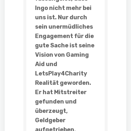
Ingo nicht mehr bei
uns ist. Nur durch
sein unermüdliches
Engagement für die
gute Sache ist seine
Vision von Gaming
Aid und
LetsPlay4Charity
Realität geworden.
Er hat Mitstreiter
gefunden und
überzeugt,
Geldgeber
aufgetrieben,