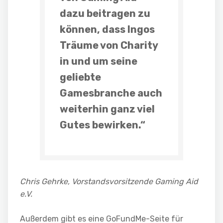
dazu beitragen zu
können, dass Ingos
Träume von Charity
in und um seine
geliebte
Gamesbranche auch
weiterhin ganz viel
Gutes bewirken.“
Chris Gehrke, Vorstandsvorsitzende Gaming Aid
e.V.
Außerdem gibt es eine GoFundMe-Seite für