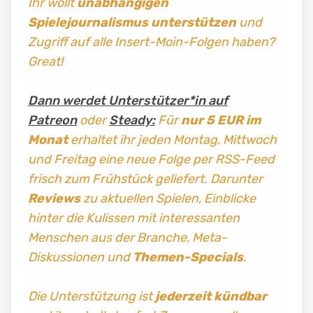
Ihr wollt
unabhängigen
Spielejournalismus
unterstützen
und
Zugriff auf alle Insert-Moin-Folgen haben?
Great!
Dann werdet Unterstützer*in auf
Patreon
oder
Steady:
Für
nur 5 EUR im
Monat
erhaltet ihr jeden Montag, Mittwoch
und Freitag
eine neue Folge per RSS-Feed
frisch zum Frühstück geliefert. Darunter
Reviews
zu aktuellen Spielen, Einblicke
hinter die Kulissen mit interessanten
Menschen aus der Branche, Meta-
Diskussionen und
Themen-Specials
.
Die Unterstützung ist
jederzeit kündbar