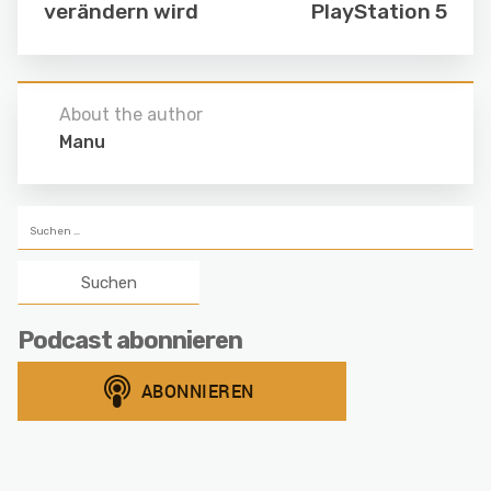
verändern wird
PlayStation 5
About the author
Manu
Suchen
nach:
Podcast abonnieren