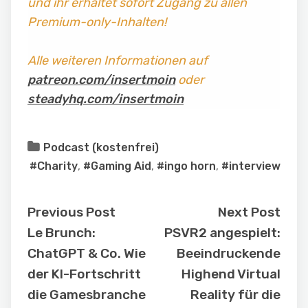
und ihr erhaltet sofort Zugang zu allen
Premium-only-Inhalten!
Alle weiteren Informationen auf
patreon.com/insertmoin
oder
steadyhq.com/insertmoin
Podcast (kostenfrei)
#Charity
,
#Gaming Aid
,
#ingo horn
,
#interview
Previous Post
Next Post
Le Brunch:
PSVR2 angespielt:
ChatGPT & Co. Wie
Beeindruckende
der KI-Fortschritt
Highend Virtual
die Gamesbranche
Reality für die