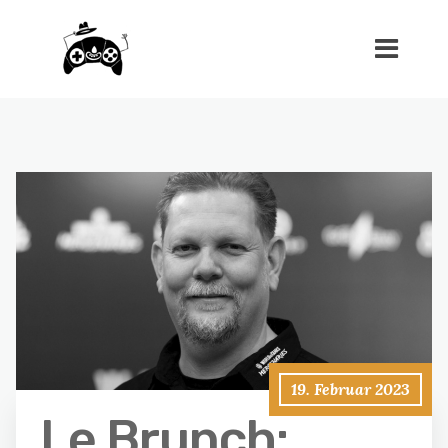
19. Februar 2023
Le Brunch: