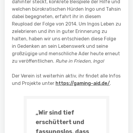
dahinter steckt, konkrete Beispiele der Hilfe und
welchen bürokratischen Hürden Ingo und Tahsin
dabei begegneten, erfahrt ihr in diesem
Reupload der Folge von 2014. Um Ingos Leben zu
zelebrieren und ihn in guter Erinnerung zu
halten, haben wir uns entschieden diese Folge
in Gedenken an sein Lebenswerk und seine
großzügige und menschliche Ader heute erneut
zu veröffentlichen.
Ruhe in Frieden, Ingo!
Der Verein ist weiterhin aktiv, ihr findet alle Infos
und Projekte unter
https://gaming-aid.de/
.
„Wir sind tief
erschüttert und
fassungslos, dass