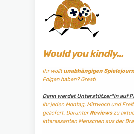
Would you kindly…
Ihr wollt
unabhängigen Spielejour
Folgen haben? Great!
Dann werdet Unterstützer*in auf P
ihr jeden Montag, Mittwoch und Frei
geliefert. Darunter
Reviews
zu aktuel
interessanten Menschen aus der Br