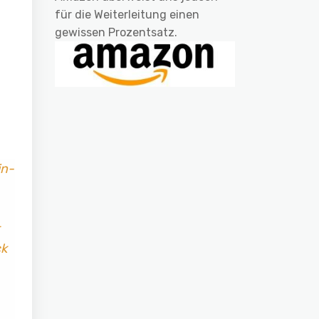
für die Weiterleitung einen
gewissen Prozentsatz.
in-
ck