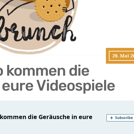
28. Mai 2
o kommen die
 eure Videospiele