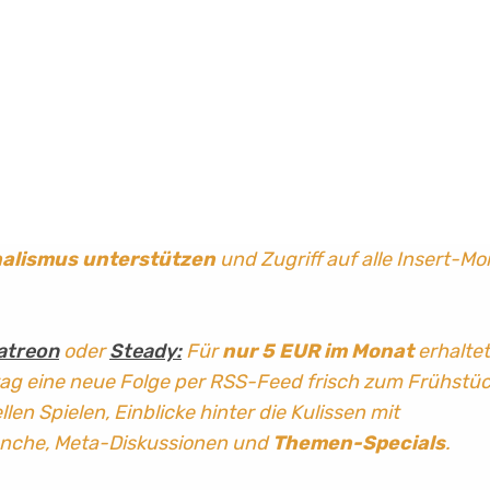
nalismus
unterstützen
und Zugriff auf alle Insert-Mo
atreon
oder
Steady:
Für
nur 5 EUR im Monat
erhaltet
tag
eine neue Folge per RSS-Feed frisch zum Frühstü
len Spielen, Einblicke hinter die Kulissen mit
anche, Meta-Diskussionen und
Themen-Specials
.