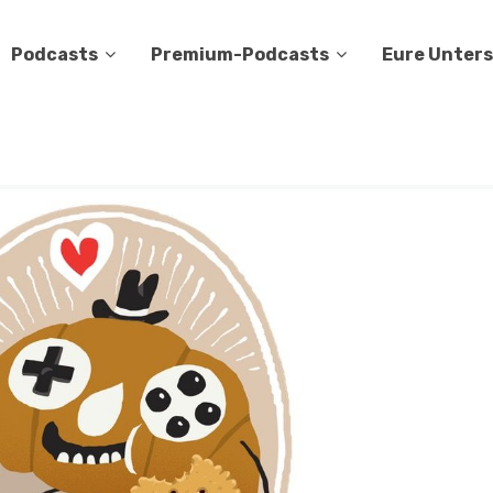
Podcasts
Premium-Podcasts
Eure Unter