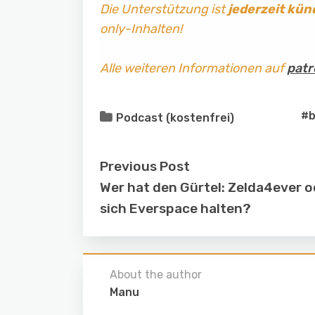
Die Unterstützung ist
jederzeit kün
only-Inhalten!
Alle weiteren Informationen auf
patr
#b
Podcast (kostenfrei)
Previous Post
Wer hat den Gürtel: Zelda4ever 
sich Everspace halten?
About the author
Manu