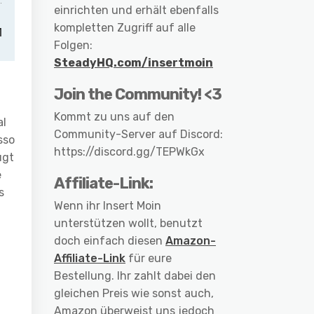
einrichten und erhält ebenfalls
kompletten Zugriff auf alle
Folgen:
SteadyHQ.com/insertmoin
Join the Community! <3
Kommt zu uns auf den
al
Community-Server auf Discord:
sso
https://discord.gg/TEPWkGx
ugt
e
Affiliate-Link:
s
Wenn ihr Insert Moin
unterstützen wollt, benutzt
doch einfach diesen
Amazon-
Affiliate-Link
für eure
Bestellung. Ihr zahlt dabei den
gleichen Preis wie sonst auch,
Amazon überweist uns jedoch