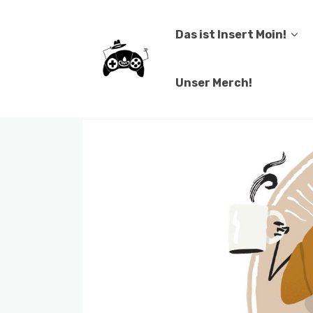
Das ist Insert Moin!
Unser Merch!