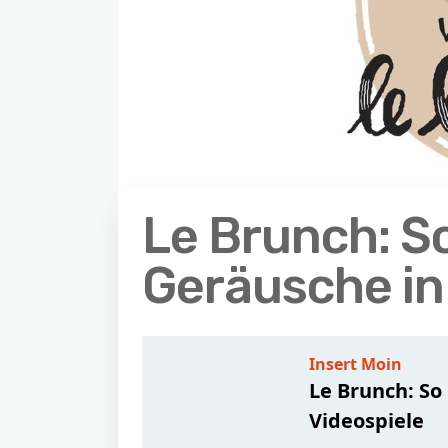
Le Brunch: S
Geräusche in