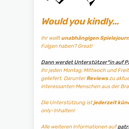
Would you kindly…
Ihr wollt
unabhängigen Spielejour
Folgen haben? Great!
Dann werdet Unterstützer*in auf P
ihr jeden Montag, Mittwoch und Frei
geliefert. Darunter
Reviews
zu aktuel
interessanten Menschen aus der Br
Die Unterstützung ist
jederzeit kün
only-Inhalten!
Alle weiteren Informationen auf
patr