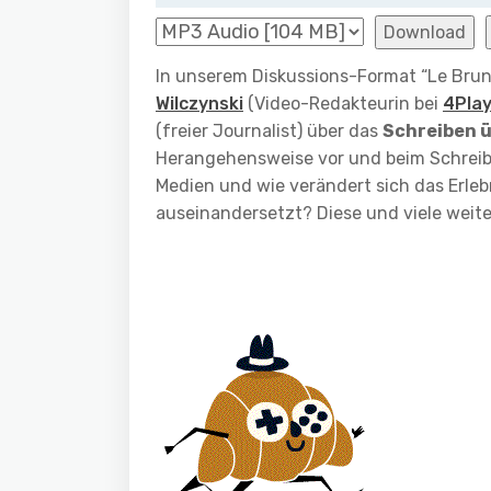
Download
In unserem Diskussions-Format “Le Brun
Wilczynski
(Video-Redakteurin bei
4Pla
(freier Journalist) über
das
Schreiben ü
Herangehensweise vor und beim Schreib
Medien und wie verändert sich das Erleb
auseinandersetzt? Diese und viele weit