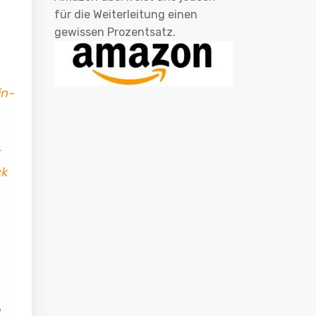
für die Weiterleitung einen
gewissen Prozentsatz.
in-
ck