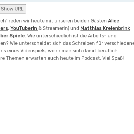
Show URL
ch” reden wir heute mit unseren beiden Gästen
Alice
yers
,
YouTuberin
& Streamerin) und
Matthias Kreienbrink
ber Spiele
. Wie unterschiedlich ist die Arbeits- und
en? Wie unterscheidet sich das Schreiben für verschieden
nis eines Videospiels, wenn man sich damit beruflich
ere Themen erwarten euch heute im Podcast. Viel Spaß!