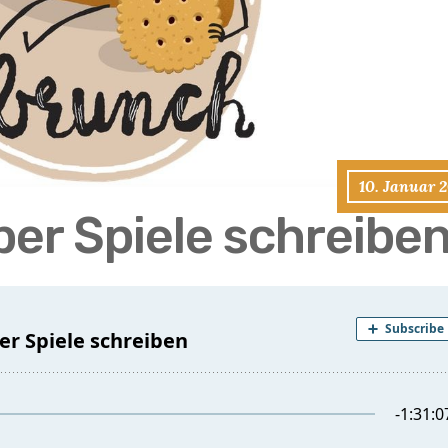
10. Januar 
ber Spiele schreibe