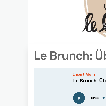
Le Brunch: Ü