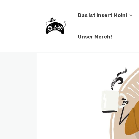
Das ist Insert Moin!
Unser Merch!