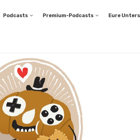
Podcasts
Premium-Podcasts
Eure Unter