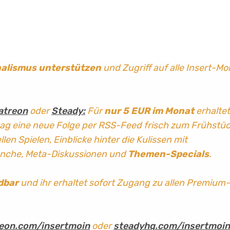
nalismus
unterstützen
und Zugriff auf alle Insert-Mo
atreon
oder
Steady:
Für
nur 5 EUR im Monat
erhaltet
tag
eine neue Folge per RSS-Feed frisch zum Frühstü
len Spielen, Einblicke hinter die Kulissen mit
anche, Meta-Diskussionen und
Themen-Specials
.
dbar
und ihr erhaltet sofort Zugang zu allen Premium-
eon.com/insertmoin
oder
steadyhq.com/insertmoin