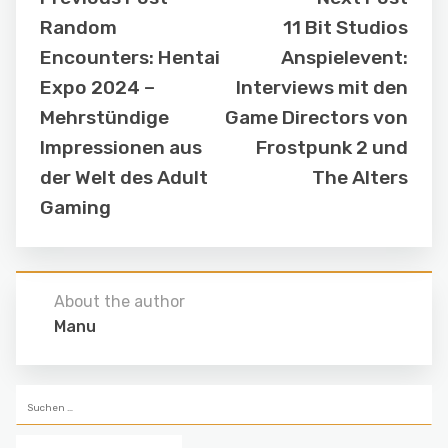
Random
11 Bit Studios
Encounters: Hentai
Anspielevent:
Expo 2024 –
Interviews mit den
Mehrstündige
Game Directors von
Impressionen aus
Frostpunk 2 und
der Welt des Adult
The Alters
Gaming
About the author
Manu
Suchen
nach: