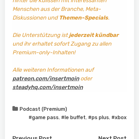
hinter die Kulissen mit interessanten
Menschen aus der Branche, Meta-
Diskussionen und
Themen-Specials
.
Die Unterstützung ist
jederzeit kündbar
und ihr erhaltet sofort Zugang zu allen
Premium-only-Inhalten!
Alle weiteren Informationen auf
patreon.com/insertmoin
oder
steadyhq.com/insertmoin
Podcast (Premium)
#game pass
,
#le buffet
,
#ps plus
,
#xbox
Previous Post
Next Post