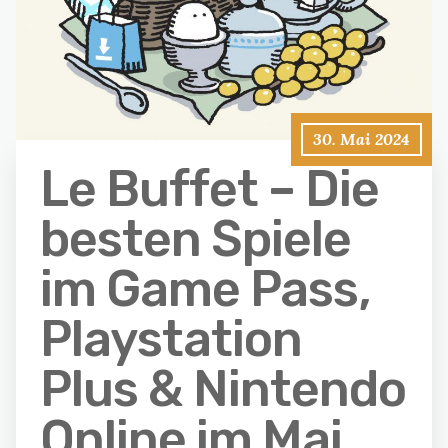
30. Mai 2024
Le Buffet – Die
besten Spiele
im Game Pass,
Playstation
Plus & Nintendo
Online im Mai