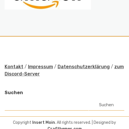
Kontakt
/
Impressum
/
Datenschutzerklärung
/
zum
Discord-Server
Suchen
Suchen
Copyright
Insert Moin
. All rights reserved.
| Designed by
Crafthemes.com