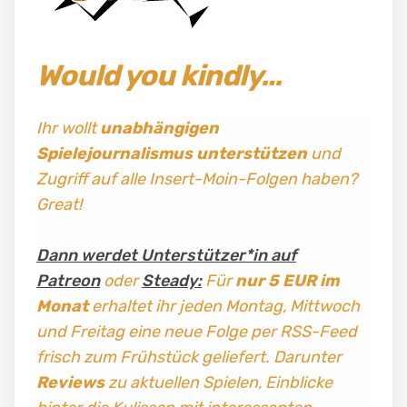
Would you kindly…
Ihr wollt
unabhängigen
Spielejournalismus
unterstützen
und
Zugriff auf alle Insert-Moin-Folgen haben?
Great!
Dann werdet Unterstützer*in auf
Patreon
oder
Steady:
Für
nur 5 EUR im
Monat
erhaltet ihr jeden Montag, Mittwoch
und Freitag
eine neue Folge per RSS-Feed
frisch zum Frühstück geliefert. Darunter
Reviews
zu aktuellen Spielen, Einblicke