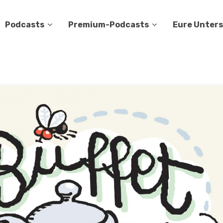
Podcasts
Premium-Podcasts
Eure Unter