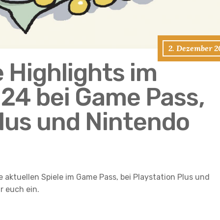
2. Dezember 2
e Highlights im
24 bei Game Pass,
Plus und Nintendo
 aktuellen Spiele im Game Pass, bei Playstation Plus und
 euch ein.