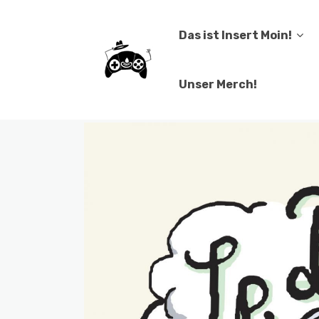
Das ist Insert Moin!
Unser Merch!