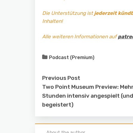
Die Unterstützung ist
jederzeit künd
Inhalten!
Alle weiteren Informationen auf
patre
Podcast (Premium)
Previous Post
Two Point Museum Preview: Meh
Stunden intensiv angespielt (un
begeistert)
About the author