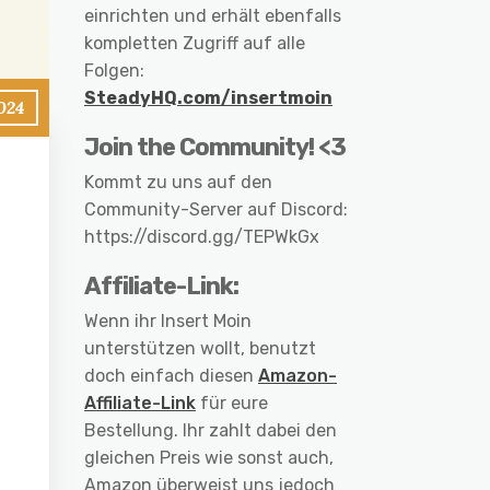
einrichten und erhält ebenfalls
kompletten Zugriff auf alle
Folgen:
SteadyHQ.com/insertmoin
024
Join the Community! <3
Kommt zu uns auf den
Community-Server auf Discord:
https://discord.gg/TEPWkGx
Affiliate-Link:
Wenn ihr Insert Moin
unterstützen wollt, benutzt
doch einfach diesen
Amazon-
Affiliate-Link
für eure
Bestellung. Ihr zahlt dabei den
gleichen Preis wie sonst auch,
Amazon überweist uns jedoch