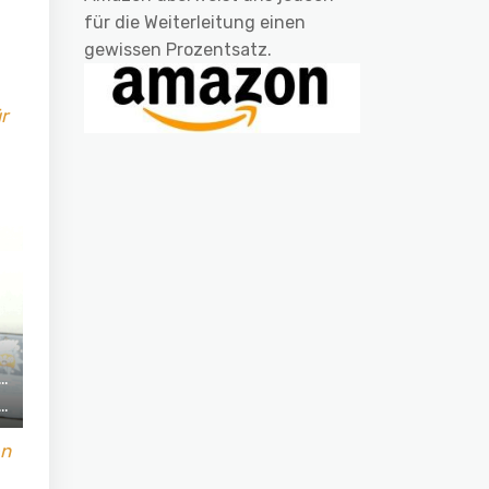
für die Weiterleitung einen
gewissen Prozentsatz.
r
en