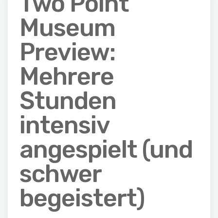
Two Point
Museum
Preview:
Mehrere
Stunden
intensiv
angespielt (und
schwer
begeistert)