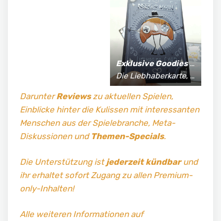
Exklusive Goodies
für Supporter*innen:
Die Liebhaberkarte, jährlich limitierte Fan-Shirts und vieles mehr!
Darunter
Reviews
zu aktuellen Spielen,
Einblicke hinter die Kulissen mit interessanten
Menschen aus der Spielebranche, Meta-
Diskussionen und
Themen-Specials
.
Die Unterstützung ist
jederzeit kündbar
und
ihr erhaltet sofort Zugang zu allen Premium-
only-Inhalten!
Alle weiteren Informationen auf