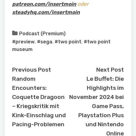
patreon.com/insertmoin
oder
steadyhq.com/insertmoin
Podcast (Premium)
#preview
,
#sega
,
#two point
,
#two point
museum
Previous Post
Next Post
Random
Le Buffet: Die
Encounters:
Highlights im
Coquette Dragoon
November 2024 bei
– Kriegskritik mit
Game Pass,
Kink-Einschlag und
Playstation Plus
Pacing-Problemen
und Nintendo
Online