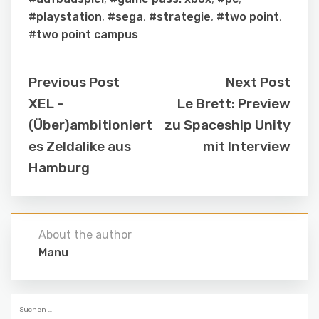
#playstation
,
#sega
,
#strategie
,
#two point
,
#two point campus
Previous Post
Next Post
XEL -
Le Brett: Preview
(Über)ambitioniert
zu Spaceship Unity
es Zeldalike aus
mit Interview
Hamburg
About the author
Manu
Suchen