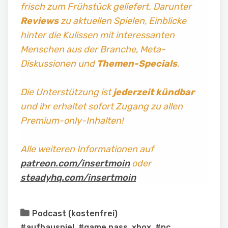
frisch zum Frühstück geliefert. Darunter
Reviews
zu aktuellen Spielen, Einblicke
hinter die Kulissen mit interessanten
Menschen aus der Branche, Meta-
Diskussionen und
Themen-Specials
.
Die Unterstützung ist
jederzeit kündbar
und ihr erhaltet sofort Zugang zu allen
Premium-only-Inhalten!
Alle weiteren Informationen auf
patreon.com/insertmoin
oder
steadyhq.com/insertmoin
Podcast (kostenfrei)
#aufbauspiel
,
#game pass. xbox
,
#pc
,