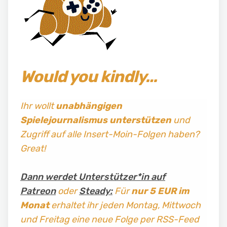
Would you kindly…
Ihr wollt
unabhängigen
Spielejournalismus
unterstützen
und
Zugriff auf alle Insert-Moin-Folgen haben?
Great!
Dann werdet Unterstützer*in auf
Patreon
oder
Steady:
Für
nur 5 EUR im
Monat
erhaltet ihr jeden Montag, Mittwoch
und Freitag
eine neue Folge per RSS-Feed