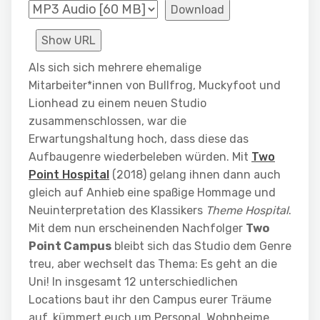
Download
Show URL
Als sich sich mehrere ehemalige
Mitarbeiter*innen von Bullfrog, Muckyfoot und
Lionhead zu einem neuen Studio
zusammenschlossen, war die
Erwartungshaltung hoch, dass diese das
Aufbaugenre wiederbeleben würden. Mit
Two
Point Hospital
(2018) gelang ihnen dann auch
gleich auf Anhieb eine spaßige Hommage und
Neuinterpretation des Klassikers
Theme Hospital
.
Mit dem nun erscheinenden Nachfolger
Two
Point Campus
bleibt sich das Studio dem Genre
treu, aber wechselt das Thema: Es geht an die
Uni! In insgesamt 12 unterschiedlichen
Locations baut ihr den Campus eurer Träume
auf, kümmert euch um Personal, Wohnheime,