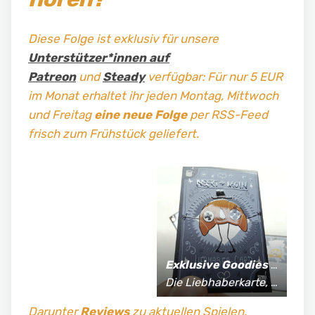
Diese Folge ist exklusiv für unsere
Unterstützer*innen auf
Patreon
und
Steady
verfügbar: Für nur 5 EUR
im Monat erhaltet ihr jeden Montag, Mittwoch
und Freitag
eine neue Folge
per RSS-Feed
frisch zum Frühstück geliefert.
Exklusive Goodies
für Supporter*innen:
Die Liebhaberkarte, jährlich limitierte Fan-Shirts und vieles mehr!
Darunter
Reviews
zu aktuellen Spielen,