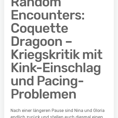
Random
Encounters:
Coquette
Dragoon –
Kriegskritik mit
Kink-Einschlag
und Pacing-
Problemen
Nach einer längeren Pause sind Nina und Gloria
endlich zurück und stellen euch diesmal einen