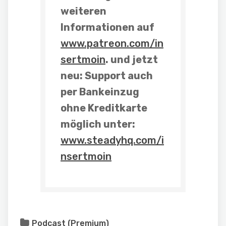
weiteren
Informationen auf
www.patreon.com/in
sertmoin
. und
jetzt
neu: Support auch
per Bankeinzug
ohne Kreditkarte
möglich unter:
www.steadyhq.com/i
nsertmoin
Podcast (Premium)