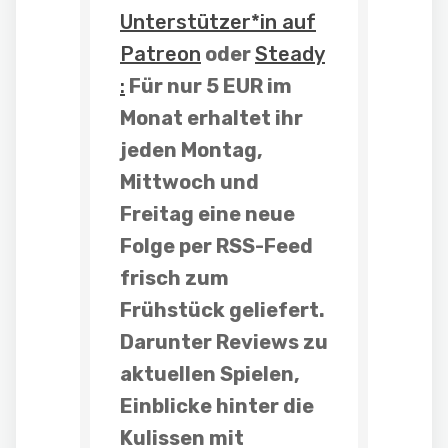
Unterstützer*in auf
Patreon
oder
Steady
:
Für nur 5 EUR im
Monat erhaltet ihr
jeden Montag,
Mittwoch und
Freitag
eine neue
Folge
per RSS-Feed
frisch zum
Frühstück geliefert.
Darunter
Reviews
zu
aktuellen Spielen,
Einblicke hinter die
Kulissen mit