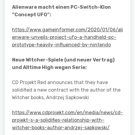
Alienware macht einen PC-Switch-Klon
“Concept UFO”:
https://www.gameinformer.com/2020/01/06/ali
enware-unveils-project-ufo-a-handheld-pc-
prototype-heavily-influenced-by-nintendo
Neue Witcher-Spiele (und neuer Vertrag)
und Alltime High wegen Serie:
CD Projekt Red announces that they have
solidified a new contract with the author of the
Witcher books, Andrzej Sapkowski
https://www.cdprojekt.com/en/media/news/cd-
projekt-s-a-solidifies-relationship-with-
witcher-books-author-andrzej-sapkowski/