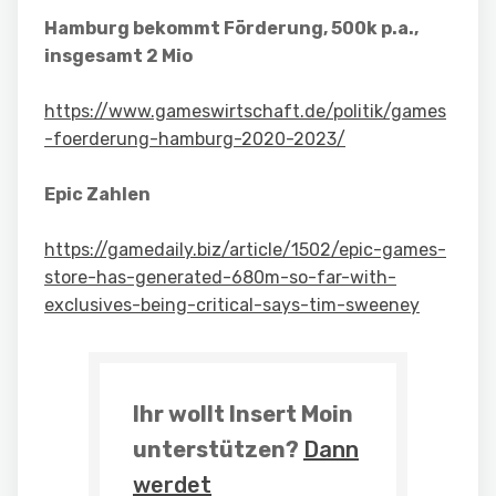
Hamburg bekommt Förderung, 500k p.a.,
insgesamt 2 Mio
https://www.gameswirtschaft.de/politik/games
-foerderung-hamburg-2020-2023/
Epic Zahlen
https://gamedaily.biz/article/1502/epic-games-
store-has-generated-680m-so-far-with-
exclusives-being-critical-says-tim-sweeney
Ihr wollt Insert Moin
unterstützen?
Dann
werdet