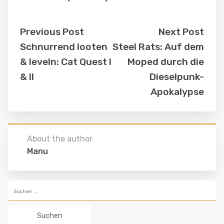
Previous Post
Next Post
Schnurrend looten
Steel Rats: Auf dem
& leveln: Cat Quest I
Moped durch die
& II
Dieselpunk-
Apokalypse
About the author
Manu
Suchen
nach: