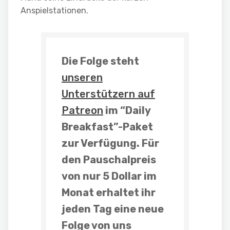
Anspielstationen.
Die Folge steht
unseren
Unterstützern auf
Patreon
im “Daily
Breakfast”-Paket
zur Verfügung. Für
den Pauschalpreis
von nur 5 Dollar im
Monat erhaltet ihr
jeden Tag eine neue
Folge
von uns