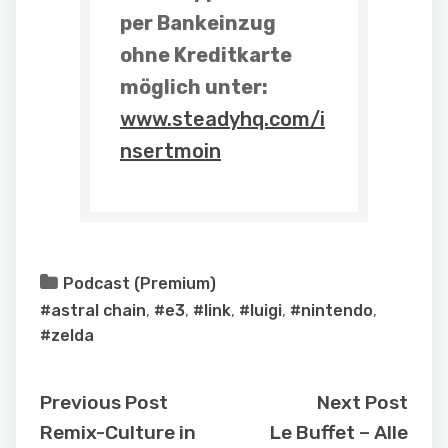
per Bankeinzug
ohne Kreditkarte
möglich unter:
www.steadyhq.com/i
nsertmoin
Podcast (Premium)
#astral chain
,
#e3
,
#link
,
#luigi
,
#nintendo
,
#zelda
Previous Post
Next Post
Remix-Culture in
Le Buffet – Alle