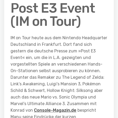
Post E3 Event
(IM on Tour)
IM on Tour heute aus dem Nintendo Headquarter
Deutschland in Frankfurt. Dort fand sich
gestern die deutsche Presse zum »Post E3
Event« ein, um die in L.A. gezeigten und
vorgestellten Spiele an verschiedenen Hands-
On-Stationen selbst ausprobieren zu können.
Darunter das Remaker zu The Legend of Zelda:
Link’s Awakening, Luigi’s Mansion 3, Pokémon
Schild & Schwert, Hollow Knight: Silksong aber
auch das neue Mario vs. Sonic Olympia und
Marvel’s Ultimate Alliance 3. Zusammen mit
Konrad von
Console-Magazin.de
bespricht
Manu seine Eindrücke der kurzen