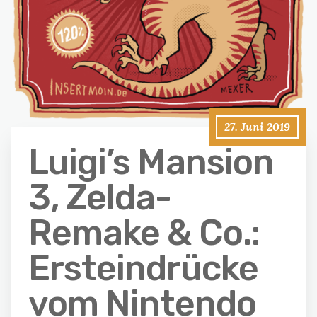
27. Juni 2019
Luigi’s Mansion
3, Zelda-
Remake & Co.:
Ersteindrücke
vom Nintendo