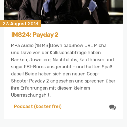
27. August 2013
IM824: Payday 2
MP3 Audio [18 MB]DownloadShow URL Micha
und Dave von der Kollisionsabfrage haben
Banken, Juweliere, Nachtclubs, Kaufhäuser und
sogar FBI-Büros ausgeraubt – und hatten Spaß
dabei! Beide haben sich den neuen Coop-
Shooter Payday 2 angesehen und sprechen über
ihre Erfahrungen mit diesem kleinem
Überraschungshit.
Podcast (kostenfrei)