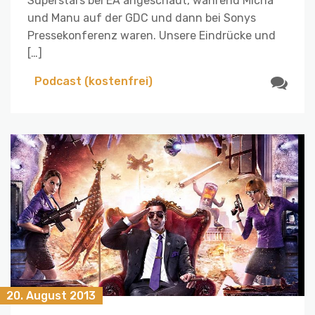
Superstars bei EA angeschaut, während Micha
und Manu auf der GDC und dann bei Sonys
Pressekonferenz waren. Unsere Eindrücke und
[…]
Podcast (kostenfrei)
20. August 2013