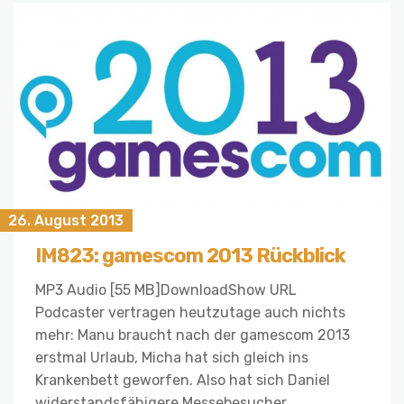
26. August 2013
IM823: gamescom 2013 Rückblick
MP3 Audio [55 MB]DownloadShow URL
Podcaster vertragen heutzutage auch nichts
mehr: Manu braucht nach der gamescom 2013
erstmal Urlaub, Micha hat sich gleich ins
Krankenbett geworfen. Also hat sich Daniel
widerstandsfähigere Messebesucher