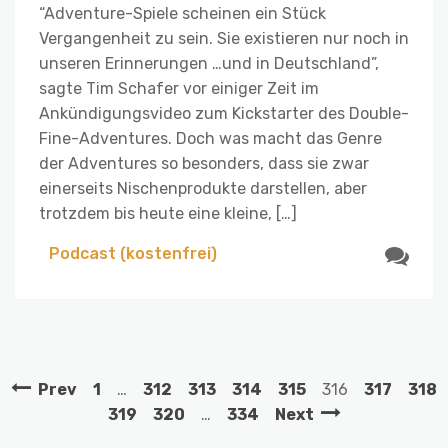
“Adventure-Spiele scheinen ein Stück
Vergangenheit zu sein. Sie existieren nur noch in
unseren Erinnerungen …und in Deutschland”,
sagte Tim Schafer vor einiger Zeit im
Ankündigungsvideo zum Kickstarter des Double-
Fine-Adventures. Doch was macht das Genre
der Adventures so besonders, dass sie zwar
einerseits Nischenprodukte darstellen, aber
trotzdem bis heute eine kleine, […]
Podcast (kostenfrei)
Prev
1
…
312
313
314
315
316
317
318
319
320
…
334
Next