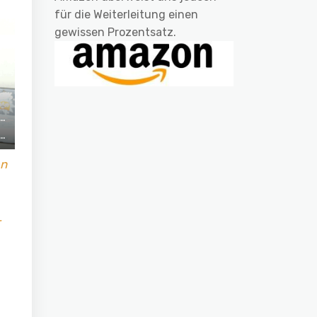
für die Weiterleitung einen
gewissen Prozentsatz.
en
-