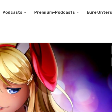
Podcasts
Premium-Podcasts
Eure Unter