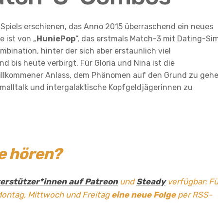
s Spiels erschienen, das Anno 2015 überraschend ein neues
 ist von „
HuniePop
“, das erstmals Match-3 mit Dating-Si
ination, hinter der sich aber erstaunlich viel
 bis heute verbirgt. Für Gloria und Nina ist die
 willkommener Anlass, dem Phänomen auf den Grund zu geh
malltalk und intergalaktische Kopfgeldjägerinnen zu
ge hören?
erstützer*innen auf Patreon
und
Steady
verfügbar: Fü
Montag, Mittwoch und Freitag
eine neue Folge
per RSS-