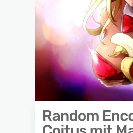
Random Enco
Coitus mit 