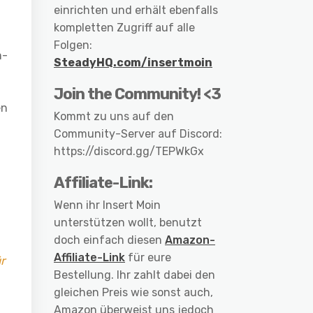
einrichten und erhält ebenfalls
kompletten Zugriff auf alle
Folgen:
m-
SteadyHQ.com/insertmoin
Join the Community! <3
en
Kommt zu uns auf den
Community-Server auf Discord:
https://discord.gg/TEPWkGx
Affiliate-Link:
Wenn ihr Insert Moin
unterstützen wollt, benutzt
doch einfach diesen
Amazon-
Affiliate-Link
für eure
r
Bestellung. Ihr zahlt dabei den
gleichen Preis wie sonst auch,
Amazon überweist uns jedoch