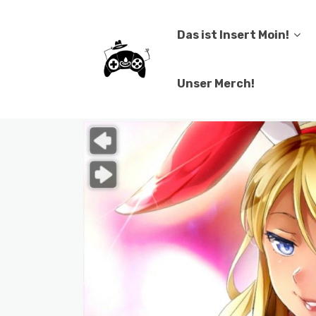
Das ist Insert Moin!
Unser Merch!