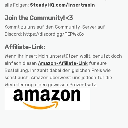
alle Folgen:
SteadyHQ.com/insertmoin
Join the Community! <3
Kommt zu uns auf den Community-Server auf
Discord: https://discord.gg/TEPWkGx
Affiliate-Link:
Wenn ihr Insert Moin unterstützen wollt, benutzt doch
einfach diesen
Amazon-Affiliate-Link
für eure
Bestellung. Ihr zahlt dabei den gleichen Preis wie
sonst auch, Amazon überweist uns jedoch für die
Weiterleitung einen gewissen Prozentsatz.