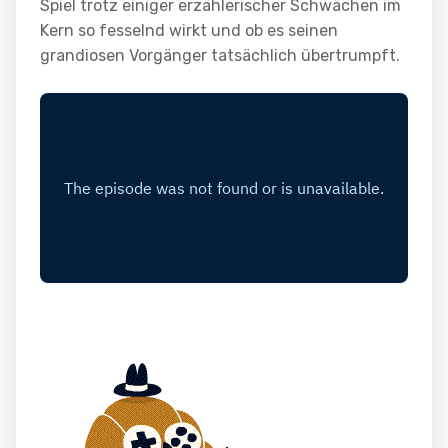
Spiel trotz einiger erzählerischer Schwächen im
Kern so fesselnd wirkt und ob es seinen
grandiosen Vorgänger tatsächlich übertrumpft.