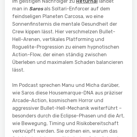
Im geistigen Nachfolger zu
Returnal
landet
man in
Saros
als Soltari-Enforcer auf dem
feindseligen Planeten Carcosa, wo eine
Sonnenfinsternis die mentale Gesundheit der
Crew kippen lässt. Hier verschmelzen Bullet-
Hell-Arenen, vertikales Platforming und
Roguelite-Progression zu einem hypnotischen
Action-Flow, der einen ständig zwischen
Überleben und maximalem Schaden balancieren
lässt.
Im Podcast sprechen Manu und Micha darüber,
wie Saros diese Housemarque-DNA aus präziser
Arcade-Action, kosmischem Horror und
aggressiver Bullet-Hell-Mechanik weiterführt –
besonders durch die Eclipse-Phasen und die Art,
wie Bewegung, Timing und Risikobereitschaft
verknüpft werden. Sie ordnen ein, warum das