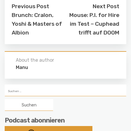
Previous Post
Next Post
Brunch: Cralon,
Mouse: P.I. for Hire
Yoshi & Masters of
im Test – Cuphead
Albion
trifft auf DOOM
About the author
Manu
Suchen
nach:
Podcast abonnieren