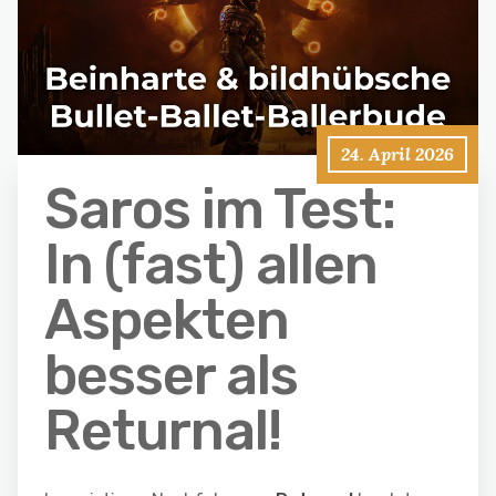
24. April 2026
Saros im Test:
In (fast) allen
Aspekten
besser als
Returnal!