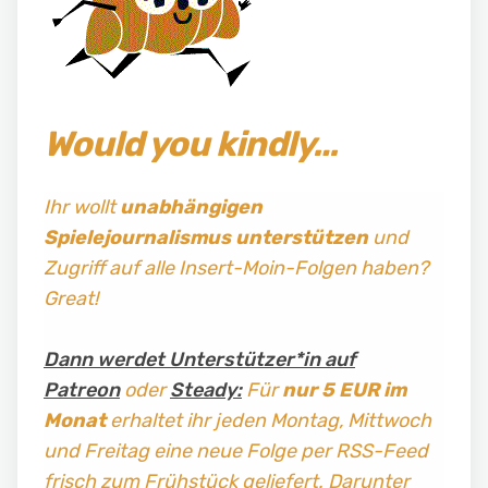
Would you kindly…
Ihr wollt
unabhängigen
Spielejournalismus
unterstützen
und
Zugriff auf alle Insert-Moin-Folgen haben?
Great!
Dann werdet Unterstützer*in auf
Patreon
oder
Steady:
Für
nur 5 EUR im
Monat
erhaltet ihr jeden Montag, Mittwoch
und Freitag
eine neue Folge per RSS-Feed
frisch zum Frühstück geliefert. Darunter