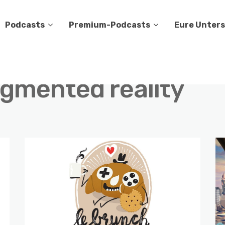
Podcasts
Premium-Podcasts
Eure Unter
gmented reality