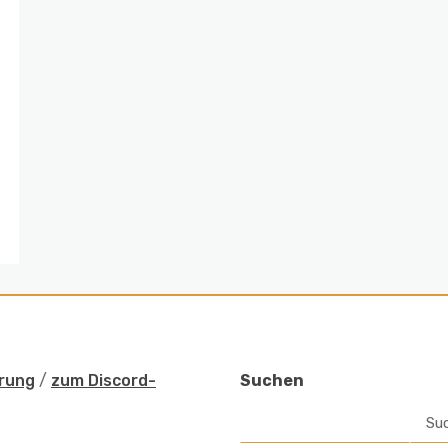
rung
/
zum Discord-
Suchen
Su