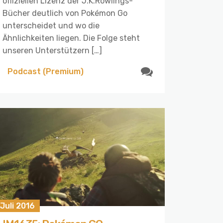
offiziellen Lizenz der J.K.Rowlings-
Bücher deutlich von Pokémon Go
unterscheidet und wo die
Ähnlichkeiten liegen. Die Folge steht
unseren Unterstützern […]
Podcast (Premium)
 Juli 2016