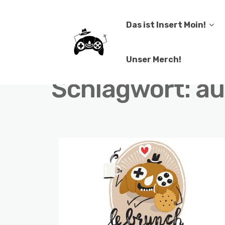
Das ist Insert Moin!
Unser Merch!
Schlagwort:
au