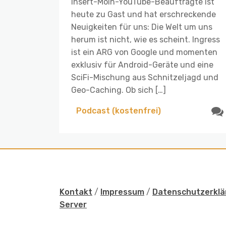
Insert-Moin-YouTube-Beauftragte ist
heute zu Gast und hat erschreckende
Neuigkeiten für uns: Die Welt um uns
herum ist nicht, wie es scheint. Ingress
ist ein ARG von Google und momenten
exklusiv für Android-Geräte und eine
SciFi-Mischung aus Schnitzeljagd und
Geo-Caching. Ob sich […]
Podcast (kostenfrei)
Kontakt
/
Impressum
/
Datenschutzerklä
Server