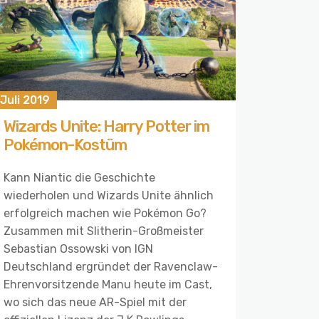
 Juli 2019
Wizards Unite: Harry Potter im
Pokémon-Kostüm
Kann Niantic die Geschichte
wiederholen und Wizards Unite ähnlich
erfolgreich machen wie Pokémon Go?
Zusammen mit Slitherin-Großmeister
Sebastian Ossowski von IGN
Deutschland ergründet der Ravenclaw-
Ehrenvorsitzende Manu heute im Cast,
wo sich das neue AR-Spiel mit der