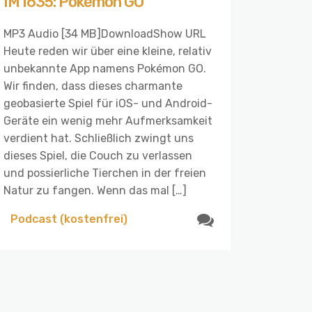
IM1635: Pokémon GO
MP3 Audio [34 MB]DownloadShow URL
Heute reden wir über eine kleine, relativ
unbekannte App namens Pokémon GO.
Wir finden, dass dieses charmante
geobasierte Spiel für iOS- und Android-
Geräte ein wenig mehr Aufmerksamkeit
verdient hat. Schließlich zwingt uns
dieses Spiel, die Couch zu verlassen
und possierliche Tierchen in der freien
Natur zu fangen. Wenn das mal […]
Podcast (kostenfrei)