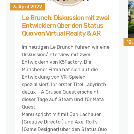
3. April 2022
Le Brunch: Diskussion mit zwei
Entwicklern über den Status
Quo von Virtual Reality & AR
12.
Im heutigen Le Brunch führen wir eine
Diskussion/Interview mit zwei
Entwicklern von K5Factory. Die
Münchener Firma hat sich auf die
Entwicklung von VR-Spielen
spezialisiert. Ihr erster Titel Labyrinth
deLux – A Crusoe Quest erscheint
dieser Tage auf Steam und für Meta
Quest.
Manu spricht mit mit Jan Lachauer
(Creative Director) und Axel Rolfs
(Game Designer) über den Status Quo