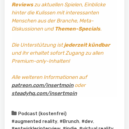
Reviews
zu aktuellen Spielen, Einblicke
hinter die Kulissen mit interessanten
Menschen aus der Branche, Meta-
Diskussionen und
Themen-Specials
.
Die Unterstützung ist
jederzeit kündbar
und ihr erhaltet sofort Zugang zu allen
Premium-only-Inhalten!
Alle weiteren Informationen auf
patreon.com/insertmoin
oder
steadyhq.com/insertmoin
Podcast (kostenfrei)
#augmented reality
,
#Brunch
,
#dev
,
#entwicklerinterview
,
#indie
,
#virtual reality
,