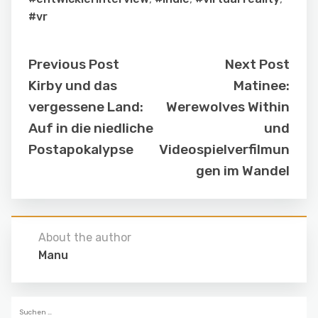
#vr
Previous Post
Next Post
Kirby und das
Matinee:
vergessene Land:
Werewolves Within
Auf in die niedliche
und
Postapokalypse
Videospielverfilmun
gen im Wandel
About the author
Manu
Suchen