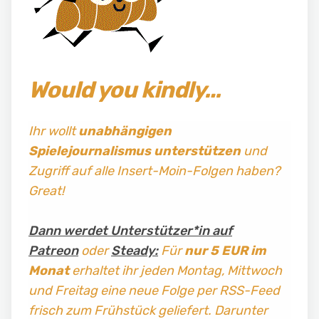
Would you kindly…
Ihr wollt
unabhängigen
Spielejournalismus
unterstützen
und
Zugriff auf alle Insert-Moin-Folgen haben?
Great!
Dann werdet Unterstützer*in auf
Patreon
oder
Steady:
Für
nur 5 EUR im
Monat
erhaltet ihr jeden Montag, Mittwoch
und Freitag
eine neue Folge per RSS-Feed
frisch zum Frühstück geliefert. Darunter