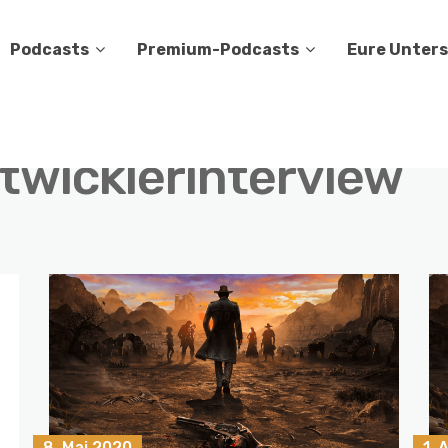
Podcasts
Premium-Podcasts
Eure Unter
twicklerinterview
8. Mai 2020
1. 