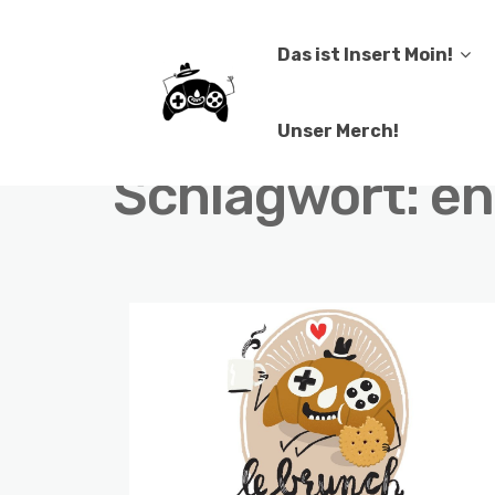
Das ist Insert Moin!
Unser Merch!
Schlagwort:
en