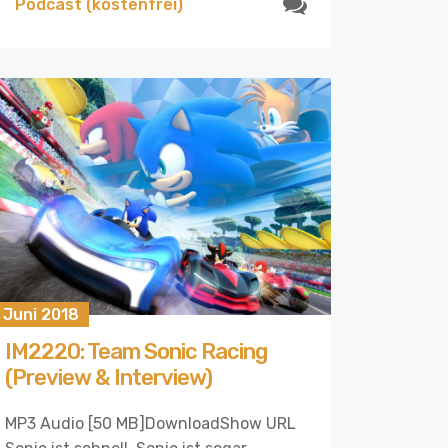
Podcast (kostenfrei)
 Juni 2018
IM2220: Team Sonic Racing
(Preview & Interview)
MP3 Audio [50 MB]DownloadShow URL