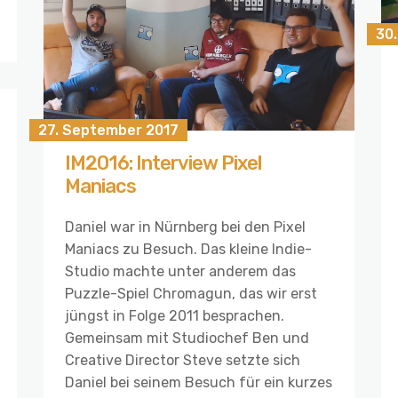
30
27. September 2017
IM2016: Interview Pixel
Maniacs
Daniel war in Nürnberg bei den Pixel
Maniacs zu Besuch. Das kleine Indie-
Studio machte unter anderem das
Puzzle-Spiel Chromagun, das wir erst
jüngst in Folge 2011 besprachen.
Gemeinsam mit Studiochef Ben und
Creative Director Steve setzte sich
Daniel bei seinem Besuch für ein kurzes