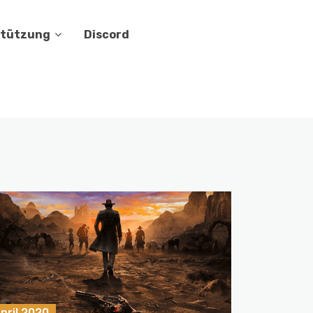
stützung
Discord
April 2020