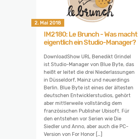
2. Mai 2018
IM2180: Le Brunch - Was macht
eigentlich ein Studio-Manager?
DownloadShow URL Benedikt Grindel
ist Studio-Manager von Blue Byte, das
heißt er leitet die drei Niederlassungen
in Düsseldorf, Mainz und neuerdings
Berlin. Blue Byte ist eines der ältesten
deutschen Entwicklerstudios, gehört
aber mittlerweile vollständig dem
französischen Publisher Ubisoft. Für
den entstehen vor Serien wie Die
Siedler und Anno, aber auch die PC-
Version von For Honor […]