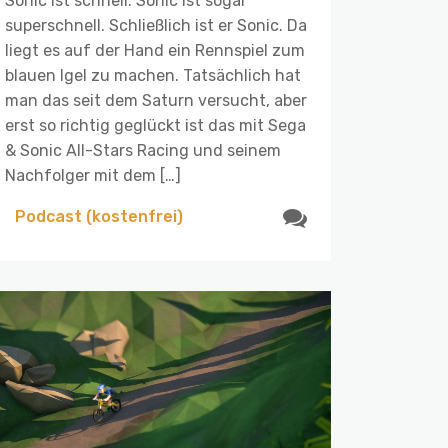
Sonic ist schnell. Sonic ist sogar
superschnell. Schließlich ist er Sonic. Da
liegt es auf der Hand ein Rennspiel zum
blauen Igel zu machen. Tatsächlich hat
man das seit dem Saturn versucht, aber
erst so richtig geglückt ist das mit Sega
& Sonic All-Stars Racing und seinem
Nachfolger mit dem […]
Podcast (kostenfrei)