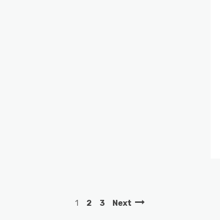
1
2
3
Next