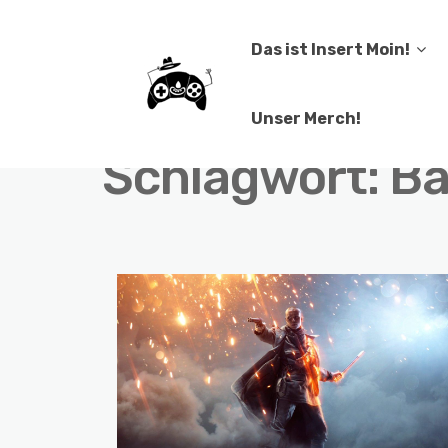
Das ist Insert Moin!
Unser Merch!
Schlagwort:
Ba