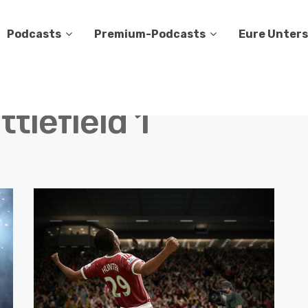
Podcasts
Premium-Podcasts
Eure Unter
ttlefield 1