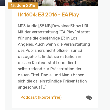
13. Juni 2016
IM1604: E3 2016 - EA Play
MP3 Audio [38 MB]DownloadShow URL
Mit der Veranstaltung “EA Play” startet
für uns die diesjährige E3 in Los
Angeles. Auch wenn die Veranstaltung
des Publishers nicht offiziell zur E3
dazugehört, findet sie natürlich in
dessen Kontext statt und dient
selbstredend zur Präsentation der
neuen Titel. Daniel und Manu haben
sich die ca. einstündige Präsentation
angeschaut […]
Podcast (kostenfrei)