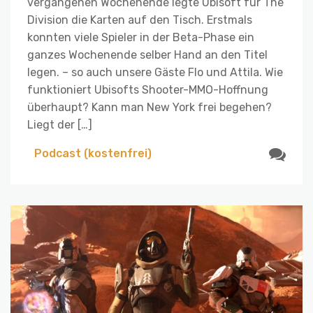
vergangenen Wochenende legte Ubisoft für The
Division die Karten auf den Tisch. Erstmals
konnten viele Spieler in der Beta-Phase ein
ganzes Wochenende selber Hand an den Titel
legen. – so auch unsere Gäste Flo und Attila. Wie
funktioniert Ubisofts Shooter-MMO-Hoffnung
überhaupt? Kann man New York frei begehen?
Liegt der […]
Podcast (kostenfrei)