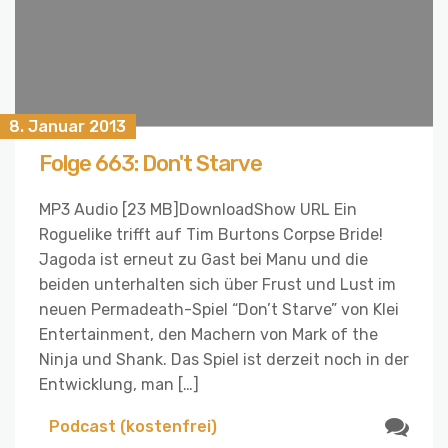
8. Januar 2013
Folge 663: Don't Starve
MP3 Audio [23 MB]DownloadShow URL Ein
Roguelike trifft auf Tim Burtons Corpse Bride!
Jagoda ist erneut zu Gast bei Manu und die
beiden unterhalten sich über Frust und Lust im
neuen Permadeath-Spiel “Don’t Starve” von Klei
Entertainment, den Machern von Mark of the
Ninja und Shank. Das Spiel ist derzeit noch in der
Entwicklung, man […]
Podcast (kostenfrei)