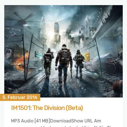
5. Februar 2016
IM1501: The Division (Beta)
MP3 Audio [41 MB]DownloadShow URL Am