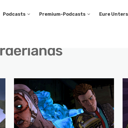
Podcasts
Premium-Podcasts
Eure Unter
rderlands