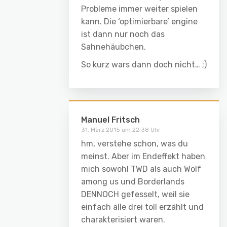
Probleme immer weiter spielen
kann. Die ‘optimierbare’ engine
ist dann nur noch das
Sahnehäubchen.
So kurz wars dann doch nicht… ;)
Manuel Fritsch
31. März 2015 um 22:38 Uhr
hm, verstehe schon, was du
meinst. Aber im Endeffekt haben
mich sowohl TWD als auch Wolf
among us und Borderlands
DENNOCH gefesselt, weil sie
einfach alle drei toll erzählt und
charakterisiert waren.