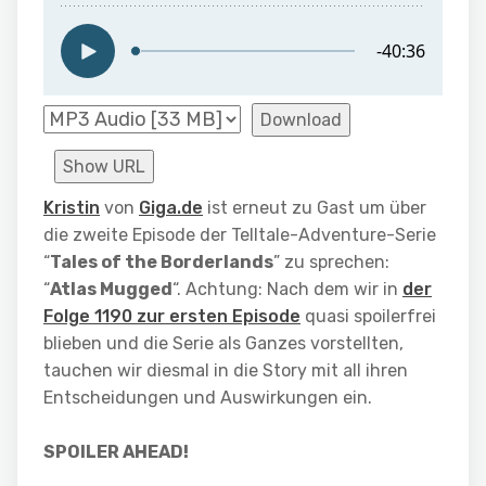
Download
Show URL
Kristin
von
Giga.de
ist erneut zu Gast um über
die zweite Episode der Telltale-Adventure-Serie
“
Tales of the Borderlands
” zu sprechen:
“
Atlas Mugged
“. Achtung: Nach dem wir in
der
Folge 1190 zur ersten Episode
quasi spoilerfrei
blieben und die Serie als Ganzes vorstellten,
tauchen wir diesmal in die Story mit all ihren
Entscheidungen und Auswirkungen ein.
SPOILER AHEAD!