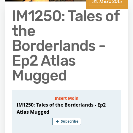
31. März 2015
IM1250: Tales of
the
Borderlands -
Ep2 Atlas
Mugged