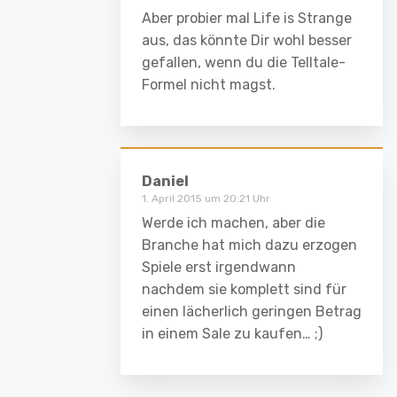
Aber probier mal Life is Strange
aus, das könnte Dir wohl besser
gefallen, wenn du die Telltale-
Formel nicht magst.
Daniel
1. April 2015 um 20:21 Uhr
Werde ich machen, aber die
Branche hat mich dazu erzogen
Spiele erst irgendwann
nachdem sie komplett sind für
einen lächerlich geringen Betrag
in einem Sale zu kaufen… ;)