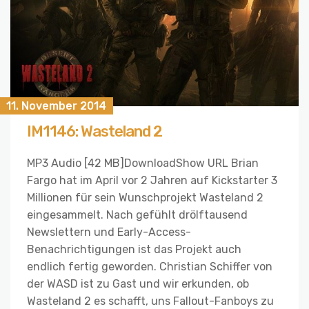
11. November 2014
IM1146: Wasteland 2
MP3 Audio [42 MB]DownloadShow URL Brian
Fargo hat im April vor 2 Jahren auf Kickstarter 3
Millionen für sein Wunschprojekt Wasteland 2
eingesammelt. Nach gefühlt drölftausend
Newslettern und Early-Access-
Benachrichtigungen ist das Projekt auch
endlich fertig geworden. Christian Schiffer von
der WASD ist zu Gast und wir erkunden, ob
Wasteland 2 es schafft, uns Fallout-Fanboys zu