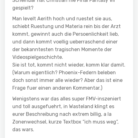
Scheinbar hat Christian nie Final Fantasy VII
gespielt?
Man levelt Aerith hoch und ruestet sie aus,
schiebt Ruestung und Materia rein bis der Arzt
kommt, gewinnt auch die Persoenlichkeit lieb,
und dann kommt voellig ueberraschend einer
der bekanntesten tragischen Momente der
Videospielgeschichte.
Sie ist tot, kommt nicht wieder, komm klar damit.
(Warum eigentlich? Phoenix-Federn beleben
doch sonst immer alle wieder? Aber das ist eine
Frage fuer einen anderen Kommentar.)
Wenigstens war das alles super FMV-inszeniert
und toll ausgefuehrt, in Wasteland klingt es
eurer Beschreibung nach extrem billig, a la
Zonenwechsel, kurze Textbox “ich muss weg”,
das wars.