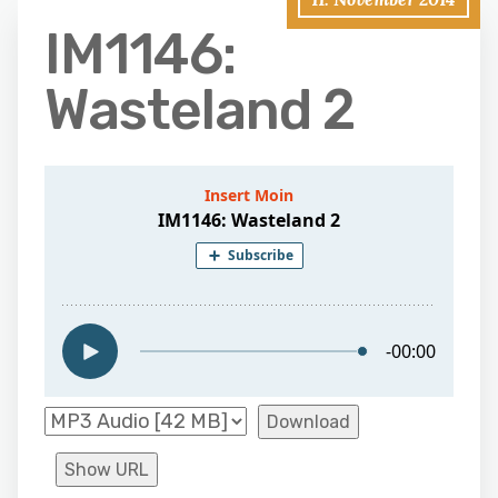
IM1146:
Wasteland 2
Download
Show URL