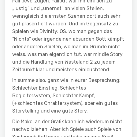
Fall bevorzugen. Fallout war mir einfach zu
„lustig“ und „unernst“ an vielen Stellen,
wenngleich die ernsten Szenen dort auch sehr
gut präsentiert wurden. Und im Gegensatz zu
Spielen wie Divinity: OS, wo man gegen das
“Nichts” oder irgendeinen absurden Gott kämpft
oder anderen Spielen, wo man im Grunde nicht
weiss, was man eigentlich tut, war mir die Story
und die Handlung von Wasteland 2 zu jedem
Zeitpunkt klar und meistens einleuchtend.
In summe also, ganz wie in eurer Besprechung:
Schlechter Einstieg, Schlechtes
Begleitersystem, Schlechter Kampf,
(+schlechtes Chraktersystem), aber ein gutes
Storytelling und eine gute Story.
Die Makel an der Grafik kann ich wiederum nicht
nachvollziehen. Aber ich Spiele auch Spiele von
Spiderweb Software und habe meinen Spaß