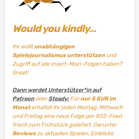
Would you kindly…
Ihr wollt
unabhängigen
Spielejournalismus
unterstützen
und
Zugriff auf alle Insert-Moin-Folgen haben?
Great!
Dann werdet Unterstützer*in auf
Patreon
oder
Steady:
Für
nur 5 EUR im
Monat
erhaltet ihr jeden Montag, Mittwoch
und Freitag
eine neue Folge per RSS-Feed
frisch zum Frühstück geliefert. Darunter
Reviews
zu aktuellen Spielen, Einblicke