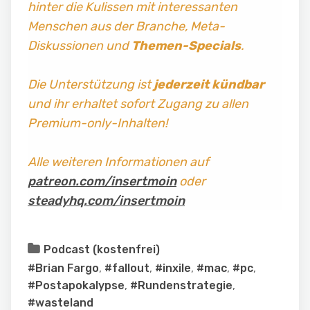
hinter die Kulissen mit interessanten
Menschen aus der Branche, Meta-
Diskussionen und
Themen-Specials
.
Die Unterstützung ist
jederzeit kündbar
und ihr erhaltet sofort Zugang zu allen
Premium-only-Inhalten!
Alle weiteren Informationen auf
patreon.com/insertmoin
oder
steadyhq.com/insertmoin
Podcast (kostenfrei)
#Brian Fargo
,
#fallout
,
#inxile
,
#mac
,
#pc
,
#Postapokalypse
,
#Rundenstrategie
,
#wasteland