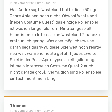
11. November 2014 um 12:02 Uhr
Was André sagt, Wasteland hatte diese 50ziger
Jahre Anleihen noch nicht. Obwohl Wasteland
(neben Costume Quest) das einzige Rollenspiel
ist was ich länger als fünf Minuten gespielt
habe, ist mein Interesse an Wasteland 2 nahezu
erstaunlich gering. Was aber möglicherweise
daran liegt das 1990 diese Spielwelt noch relativ
neu war, während heute gefühlt jedes zweite
Spiel in der Post-Apokalypse spielt. (allerdings
ist mein Interesse an Costume Quest 2 auch
nicht gerade groß)… vermutlich sind Rollenspiele
einfach nicht mein Ding.
Thomas
11. November 2014 um 12:39 Uhr