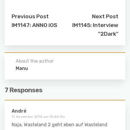
Previous Post
Next Post
IM1147: ANNO iOS
IM1145: Interview
"2Dark"
About the author
Manu
7 Responses
André
11. November 2014 um 10:44 Uhr
Naja, Wasteland 2 geht eben auf Wasteland