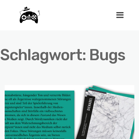
Schlagwort:
Bugs