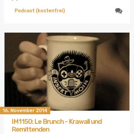
Podcast (kostenfrei)
16. November 2014
IM1150: Le Brunch - Krawall und
Remittenden