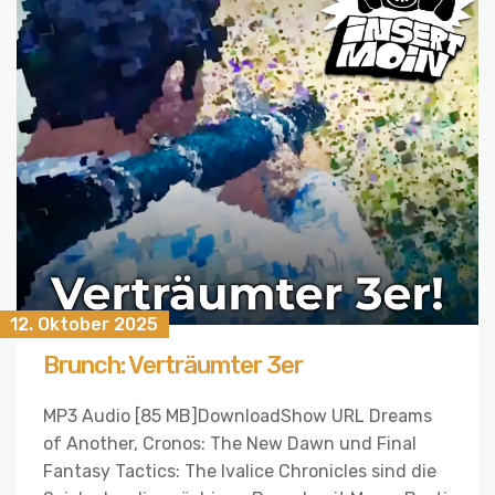
12. Oktober 2025
Brunch: Verträumter 3er
MP3 Audio [85 MB]DownloadShow URL Dreams
of Another, Cronos: The New Dawn und Final
Fantasy Tactics: The Ivalice Chronicles sind die