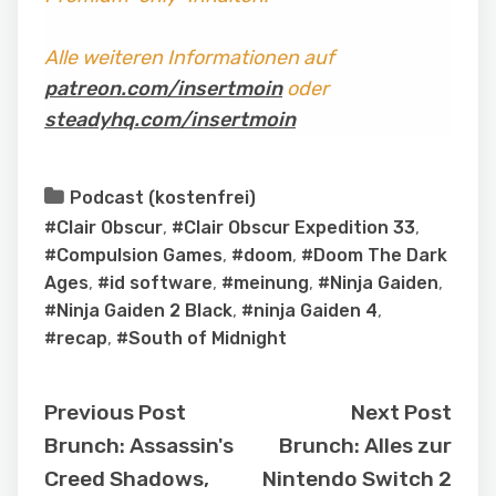
Alle weiteren Informationen auf
patreon.com/insertmoin
oder
steadyhq.com/insertmoin
Podcast (kostenfrei)
#Clair Obscur
,
#Clair Obscur Expedition 33
,
#Compulsion Games
,
#doom
,
#Doom The Dark
Ages
,
#id software
,
#meinung
,
#Ninja Gaiden
,
#Ninja Gaiden 2 Black
,
#ninja Gaiden 4
,
#recap
,
#South of Midnight
Previous Post
Next Post
Brunch: Assassin's
Brunch: Alles zur
Creed Shadows,
Nintendo Switch 2