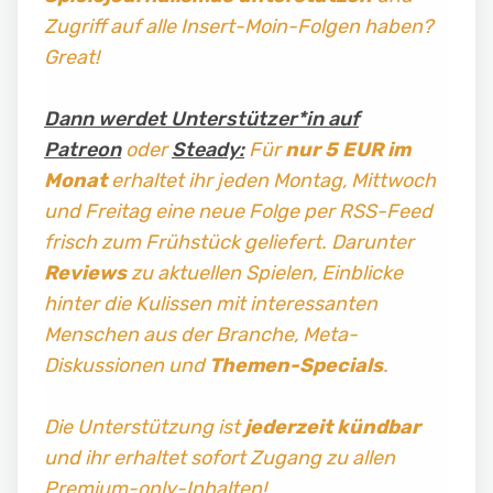
Zugriff auf alle Insert-Moin-Folgen haben?
Great!
Dann werdet Unterstützer*in auf
Patreon
oder
Steady:
Für
nur 5 EUR im
Monat
erhaltet ihr jeden Montag, Mittwoch
und Freitag
eine neue Folge per RSS-Feed
frisch zum Frühstück geliefert. Darunter
Reviews
zu aktuellen Spielen, Einblicke
hinter die Kulissen mit interessanten
Menschen aus der Branche, Meta-
Diskussionen und
Themen-Specials
.
Die Unterstützung ist
jederzeit kündbar
und ihr erhaltet sofort Zugang zu allen
Premium-only-Inhalten!