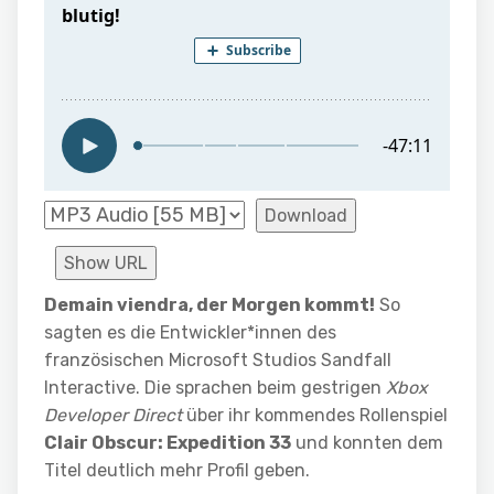
Download
Show URL
Demain viendra, der Morgen kommt!
So
sagten es die Entwickler*innen des
französischen Microsoft Studios Sandfall
Interactive. Die sprachen beim gestrigen
Xbox
Developer Direct
über ihr kommendes Rollenspiel
Clair Obscur: Expedition 33
und konnten dem
Titel deutlich mehr Profil geben.