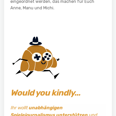
eingeordnet werden, das machen für Euch
Anne, Manu und Michi.
Would you kindly…
Ihr wollt
unabhängigen
Spielejournalismus
unterstützen
und