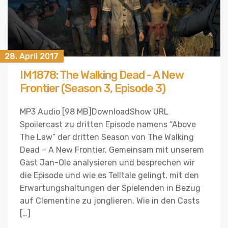
28. April 2017
IM1878: The Walking Dead - A New
Frontier (Season 3, Episode 3)
MP3 Audio [98 MB]DownloadShow URL
Spoilercast zu dritten Episode namens “Above
The Law” der dritten Season von The Walking
Dead – A New Frontier. Gemeinsam mit unserem
Gast Jan-Ole analysieren und besprechen wir
die Episode und wie es Telltale gelingt, mit den
Erwartungshaltungen der Spielenden in Bezug
auf Clementine zu jonglieren. Wie in den Casts
[…]