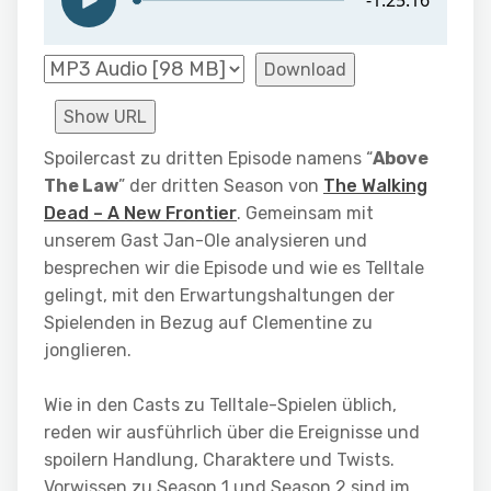
Download
Show URL
Spoilercast zu dritten Episode namens “
Above
The Law
” der dritten Season von
The Walking
Dead – A New Frontier
. Gemeinsam mit
unserem Gast Jan-Ole analysieren und
besprechen wir die Episode und wie es Telltale
gelingt, mit den Erwartungshaltungen der
Spielenden in Bezug auf Clementine zu
jonglieren.
Wie in den Casts zu Telltale-Spielen üblich,
reden wir ausführlich über die Ereignisse und
spoilern Handlung, Charaktere und Twists.
Vorwissen zu Season 1 und Season 2 sind im