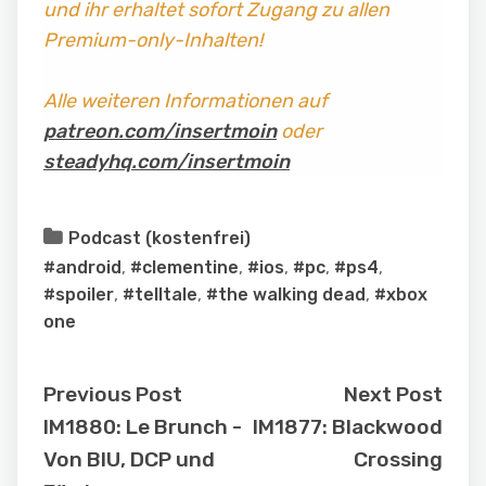
und ihr erhaltet sofort Zugang zu allen
Premium-only-Inhalten!
Alle weiteren Informationen auf
patreon.com/insertmoin
oder
steadyhq.com/insertmoin
Podcast (kostenfrei)
#android
,
#clementine
,
#ios
,
#pc
,
#ps4
,
#spoiler
,
#telltale
,
#the walking dead
,
#xbox
one
Previous Post
Next Post
IM1880: Le Brunch -
IM1877: Blackwood
Von BIU, DCP und
Crossing