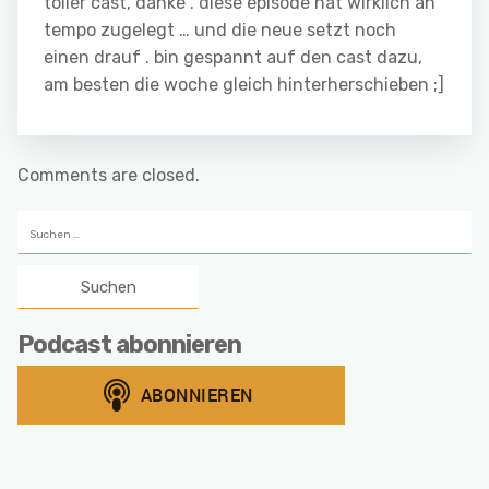
toller cast, danke . diese episode hat wirklich an
tempo zugelegt … und die neue setzt noch
einen drauf . bin gespannt auf den cast dazu,
am besten die woche gleich hinterherschieben ;]
Comments are closed.
Suchen
nach:
Podcast abonnieren