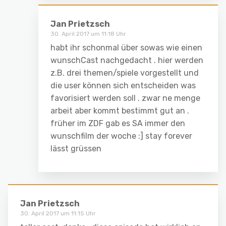
Jan Prietzsch
30. April 2017 um 11:18 Uhr
habt ihr schonmal über sowas wie einen
wunschCast nachgedacht . hier werden
z.B. drei themen/spiele vorgestellt und
die user können sich entscheiden was
favorisiert werden soll . zwar ne menge
arbeit aber kommt bestimmt gut an .
früher im ZDF gab es SA immer den
wunschfilm der woche :] stay forever
lässt grüssen
Jan Prietzsch
30. April 2017 um 11:15 Uhr