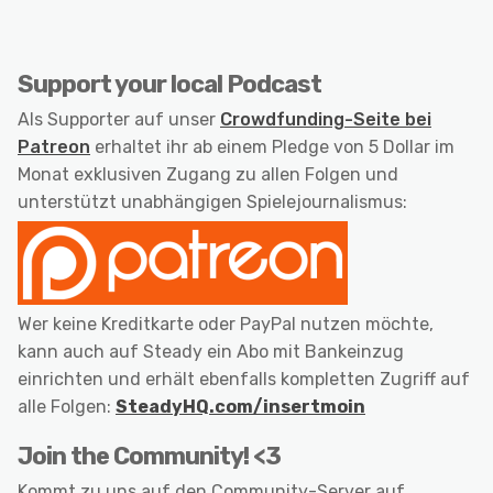
Support your local Podcast
Als Supporter auf unser
Crowdfunding-Seite bei
Patreon
erhaltet ihr ab einem Pledge von 5 Dollar im
Monat exklusiven Zugang zu allen Folgen und
unterstützt unabhängigen Spielejournalismus:
Wer keine Kreditkarte oder PayPal nutzen möchte,
kann auch auf Steady ein Abo mit Bankeinzug
einrichten und erhält ebenfalls kompletten Zugriff auf
alle Folgen:
SteadyHQ.com/insertmoin
Join the Community! <3
Kommt zu uns auf den Community-Server auf