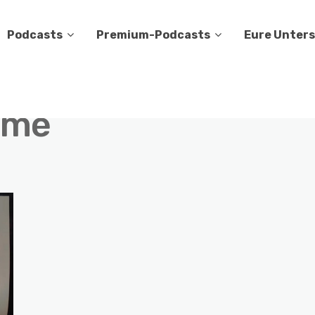
Podcasts
Premium-Podcasts
Eure Unter
ime