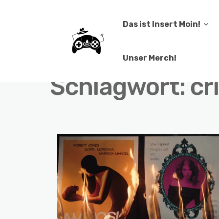
Das ist Insert Moin!
Unser Merch!
Schlagwort:
cr