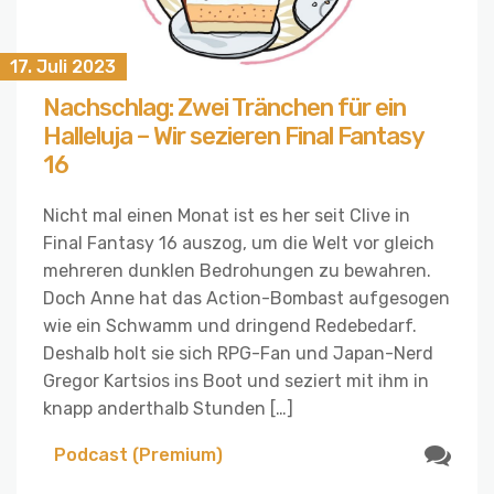
17. Juli 2023
Nachschlag: Zwei Tränchen für ein
Halleluja – Wir sezieren Final Fantasy
16
Nicht mal einen Monat ist es her seit Clive in
Final Fantasy 16 auszog, um die Welt vor gleich
mehreren dunklen Bedrohungen zu bewahren.
Doch Anne hat das Action-Bombast aufgesogen
wie ein Schwamm und dringend Redebedarf.
Deshalb holt sie sich RPG-Fan und Japan-Nerd
Gregor Kartsios ins Boot und seziert mit ihm in
knapp anderthalb Stunden […]
Podcast (Premium)