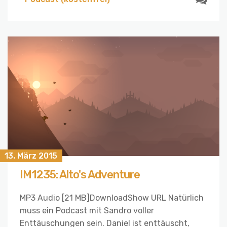
13. März 2015
IM1235: Alto's Adventure
MP3 Audio [21 MB]DownloadShow URL Natürlich
muss ein Podcast mit Sandro voller
Enttäuschungen sein. Daniel ist enttäuscht,