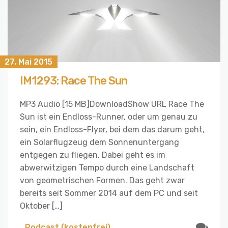
27. Mai 2015
IM1293: Race The Sun
MP3 Audio [15 MB]DownloadShow URL Race The
Sun ist ein Endloss-Runner, oder um genau zu
sein, ein Endloss-Flyer, bei dem das darum geht,
ein Solarflugzeug dem Sonnenuntergang
entgegen zu fliegen. Dabei geht es im
abwerwitzigen Tempo durch eine Landschaft
von geometrischen Formen. Das geht zwar
bereits seit Sommer 2014 auf dem PC und seit
Oktober […]
Podcast (kostenfrei)