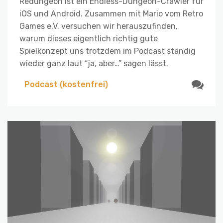
Redungeon ist ein Endless-Dungeon-Crawler für
iOS und Android. Zusammen mit Mario vom Retro
Games e.V. versuchen wir herauszufinden,
warum dieses eigentlich richtig gute
Spielkonzept uns trotzdem im Podcast ständig
wieder ganz laut “ja, aber…” sagen lässt.
Podcast (kostenfrei)