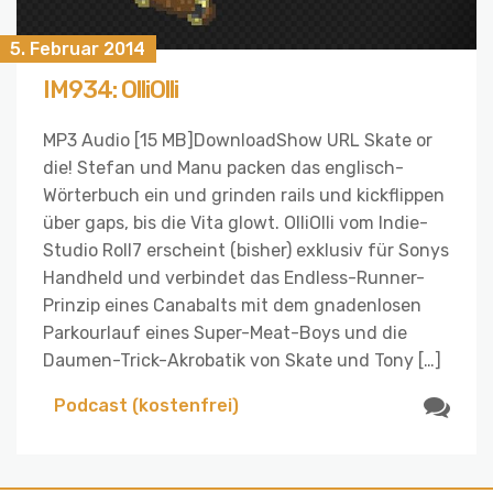
5. Februar 2014
IM934: OlliOlli
MP3 Audio [15 MB]DownloadShow URL Skate or
die! Stefan und Manu packen das englisch-
Wörterbuch ein und grinden rails und kickflippen
über gaps, bis die Vita glowt. OlliOlli vom Indie-
Studio Roll7 erscheint (bisher) exklusiv für Sonys
Handheld und verbindet das Endless-Runner-
Prinzip eines Canabalts mit dem gnadenlosen
Parkourlauf eines Super-Meat-Boys und die
Daumen-Trick-Akrobatik von Skate und Tony […]
Podcast (kostenfrei)