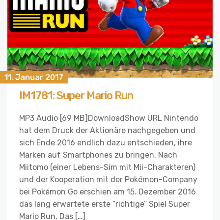
11. Januar 2017
IM1781: Super Mario Run
MP3 Audio [69 MB]DownloadShow URL Nintendo
hat dem Druck der Aktionäre nachgegeben und
sich Ende 2016 endlich dazu entschieden, ihre
Marken auf Smartphones zu bringen. Nach
Miitomo (einer Lebens-Sim mit Mii-Charakteren)
und der Kooperation mit der Pokémon-Company
bei Pokémon Go erschien am 15. Dezember 2016
das lang erwartete erste “richtige” Spiel Super
Mario Run. Das […]