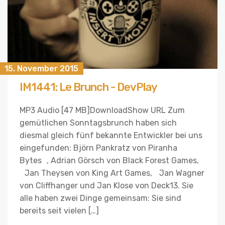
15. November 2015
IM1441: Le Brunch - DevPlay
MP3 Audio [47 MB]DownloadShow URL Zum
gemütlichen Sonntagsbrunch haben sich
diesmal gleich fünf bekannte Entwickler bei uns
eingefunden: Björn Pankratz von Piranha
Bytes , Adrian Görsch von Black Forest Games,
Jan Theysen von King Art Games, Jan Wagner
von Cliffhanger und Jan Klose von Deck13. Sie
alle haben zwei Dinge gemeinsam: Sie sind
bereits seit vielen […]