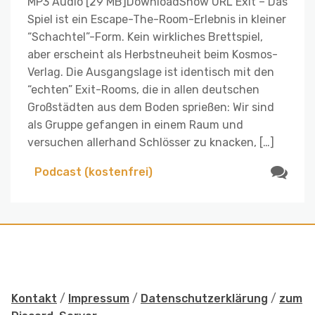
MP3 Audio [29 MB]DownloadShow URL Exit – Das
Spiel ist ein Escape-The-Room-Erlebnis in kleiner
“Schachtel”-Form. Kein wirkliches Brettspiel,
aber erscheint als Herbstneuheit beim Kosmos-
Verlag. Die Ausgangslage ist identisch mit den
“echten” Exit-Rooms, die in allen deutschen
Großstädten aus dem Boden sprießen: Wir sind
als Gruppe gefangen in einem Raum und
versuchen allerhand Schlösser zu knacken, […]
Podcast (kostenfrei)
Kontakt
/
Impressum
/
Datenschutzerklärung
/
zum