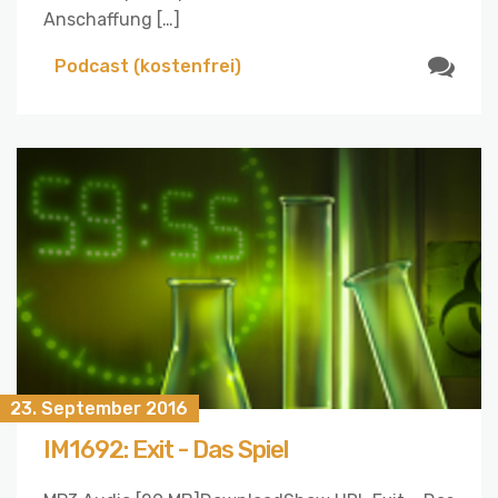
Anschaffung […]
Podcast (kostenfrei)
23. September 2016
IM1692: Exit - Das Spiel