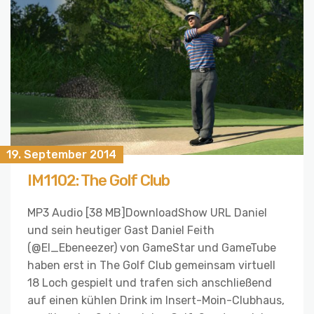
19. September 2014
IM1102: The Golf Club
MP3 Audio [38 MB]DownloadShow URL Daniel
und sein heutiger Gast Daniel Feith
(@El_Ebeneezer) von GameStar und GameTube
haben erst in The Golf Club gemeinsam virtuell
18 Loch gespielt und trafen sich anschließend
auf einen kühlen Drink im Insert-Moin-Clubhaus,