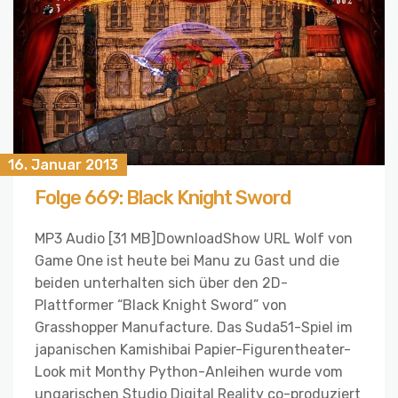
16. Januar 2013
Folge 669: Black Knight Sword
MP3 Audio [31 MB]DownloadShow URL Wolf von
Game One ist heute bei Manu zu Gast und die
beiden unterhalten sich über den 2D-
Plattformer “Black Knight Sword” von
Grasshopper Manufacture. Das Suda51-Spiel im
japanischen Kamishibai Papier-Figurentheater-
Look mit Monthy Python-Anleihen wurde vom
ungarischen Studio Digital Reality co-produziert