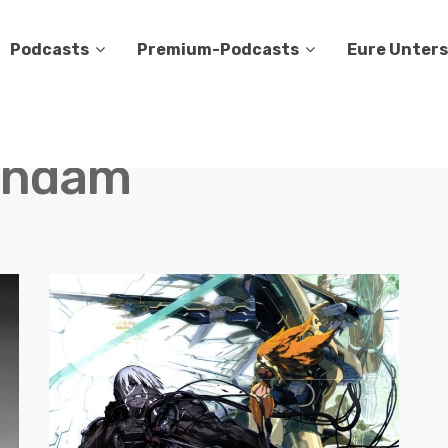
Podcasts
Premium-Podcasts
Eure Unter
undam