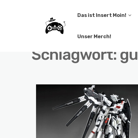
Das ist Insert Moin!
Unser Merch!
Schlagwort:
g