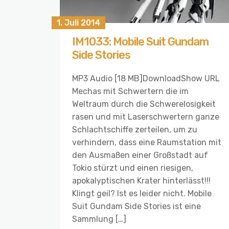
1. Juli 2014
IM1033: Mobile Suit Gundam
Side Stories
MP3 Audio [18 MB]DownloadShow URL
Mechas mit Schwertern die im
Weltraum durch die Schwerelosigkeit
rasen und mit Laserschwertern ganze
Schlachtschiffe zerteilen, um zu
verhindern, dass eine Raumstation mit
den Ausmaßen einer Großstadt auf
Tokio stürzt und einen riesigen,
apokalyptischen Krater hinterlässt!!!
Klingt geil? Ist es leider nicht. Mobile
Suit Gundam Side Stories ist eine
Sammlung […]