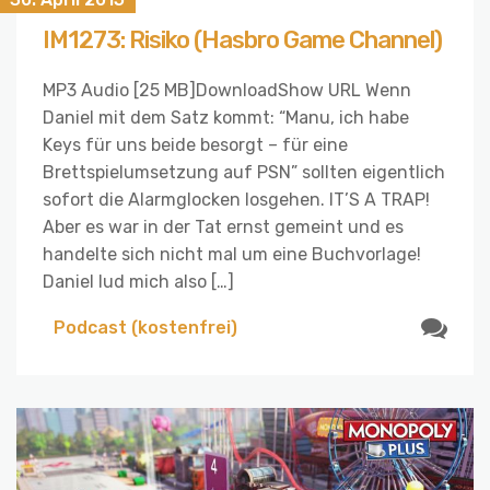
IM1273: Risiko (Hasbro Game Channel)
MP3 Audio [25 MB]DownloadShow URL Wenn
Daniel mit dem Satz kommt: “Manu, ich habe
Keys für uns beide besorgt – für eine
Brettspielumsetzung auf PSN” sollten eigentlich
sofort die Alarmglocken losgehen. IT’S A TRAP!
Aber es war in der Tat ernst gemeint und es
handelte sich nicht mal um eine Buchvorlage!
Daniel lud mich also […]
Podcast (kostenfrei)