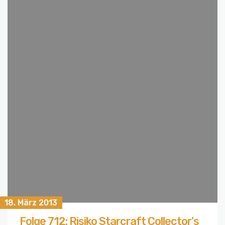
18. März 2013
Folge 712: Risiko Starcraft Collector's