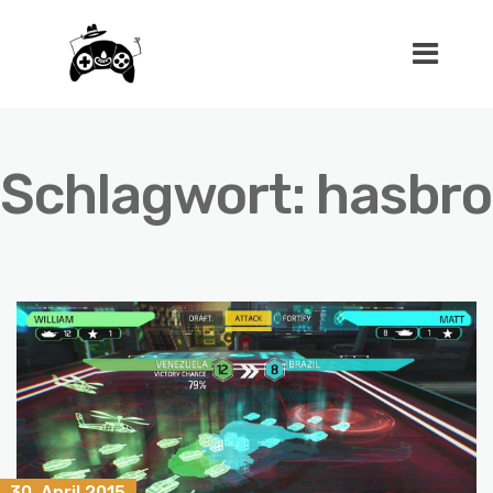
Schlagwort:
hasbro
30. April 2015