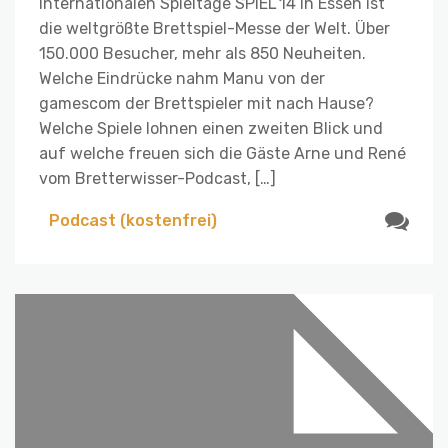
Internationalen Spieltage SPIEL’14 in Essen ist
die weltgrößte Brettspiel-Messe der Welt. Über
150.000 Besucher, mehr als 850 Neuheiten.
Welche Eindrücke nahm Manu von der
gamescom der Brettspieler mit nach Hause?
Welche Spiele lohnen einen zweiten Blick und
auf welche freuen sich die Gäste Arne und René
vom Bretterwisser-Podcast, […]
Podcast (kostenfrei)