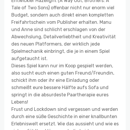
Entwickler Hazelight (A Way Out, Brothers: A
Tale of Two Sons) offenbar nicht nur enorm viel
Budget, sondern auch direkt einen kompletten
Freifahrtschein vom Publisher erhalten. Manu
und Anne sind schlicht erschlagen von der
Abwechslung, Detailverliebtheit und Kreativität
des neuen Platformers, der wirklich jede
Spielmechanik einbringt, die je in einem Spiel
aufgetaucht ist.
Dieses Spiel kann nur im Koop gespielt werden,
also sucht euch einen guten Freund/Freundin,
schickt ihm oder ihr eine Einladung oder
schmeißt eure bessere Hälfte aufs Sofa und
springt in die absurdeste Paartherapie eures
Lebens!
Frust und Lockdown sind vergessen und werden
durch eine süße Geschichte in einer knallbunten
Erlebniswelt ersetzt. Wie das aussieht und wie es