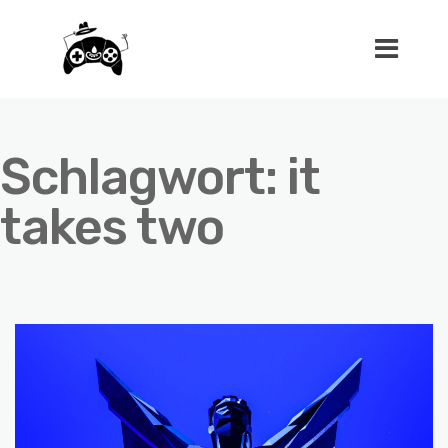
Schlagwort:
it
takes two