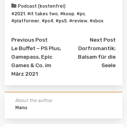
Podcast (kostenfrei)
#2021
,
#it takes two
,
#koop
,
#pc
,
#platformer
,
#ps4
,
#ps5
,
#review
,
#xbox
Previous Post
Next Post
Le Buffet – PS Plus,
Dorfromantik:
Gamepass, Epic
Balsam für die
Games & Co. im
Seele
März 2021
About the author
Manu