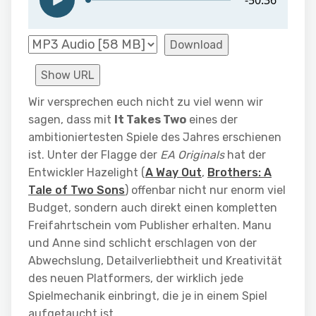
Download
Show URL
Wir versprechen euch nicht zu viel wenn wir
sagen, dass mit
It Takes Two
eines der
ambitioniertesten Spiele des Jahres erschienen
ist. Unter der Flagge der
EA Originals
hat der
Entwickler Hazelight (
A Way Out
,
Brothers: A
Tale of Two Sons
) offenbar nicht nur enorm viel
Budget, sondern auch direkt einen kompletten
Freifahrtschein vom Publisher erhalten. Manu
und Anne sind schlicht erschlagen von der
Abwechslung, Detailverliebtheit und Kreativität
des neuen Platformers, der wirklich jede
Spielmechanik einbringt, die je in einem Spiel
aufgetaucht ist.