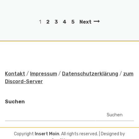
1
2
3
4
5
Next
Kontakt
/
Impressum
/
Datenschutzerklärung
/
zum
Discord-Server
Suchen
Suchen
Copyright
Insert Moin
. All rights reserved.
| Designed by