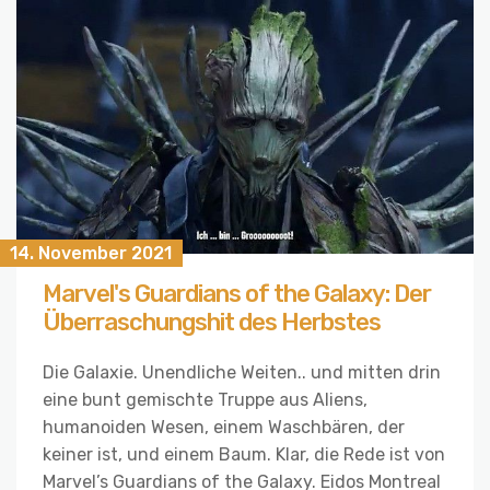
14. November 2021
Marvel's Guardians of the Galaxy: Der
Überraschungshit des Herbstes
Die Galaxie. Unendliche Weiten.. und mitten drin
eine bunt gemischte Truppe aus Aliens,
humanoiden Wesen, einem Waschbären, der
keiner ist, und einem Baum. Klar, die Rede ist von
Marvel’s Guardians of the Galaxy. Eidos Montreal