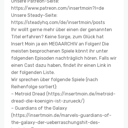
Unsere Patreon-Seite:
https://www.patreon.com/insertmoin?l=de
Unsere Steady-Seite:
https://steadyhq.com/de/insertmoin/posts
Ihr wollt gerne mehr über einen der genannten
Titel erfahren? Keine Sorge, zum Glück hat
Insert Moin ja ein MEGAARCHIV an Folgen! Die
meisten besprochenen Spiele könnt ihr unter
folgenden Episoden nachträglich hören. Falls wir
einen Cast dazu haben, findet ihr einen Link in
der folgenden Liste.
Wir sprechen über folgende Spiele (nach
Reihenfolge sortiert):
– Metroid Dread (https://insertmoin.de/metroid-
dread-die-koenigin-ist-zurueck/)
– Guardians of the Galaxy
(https://insertmoin.de/marvels-guardians-of-
the-galaxy-der-ueberraschungshit-des-