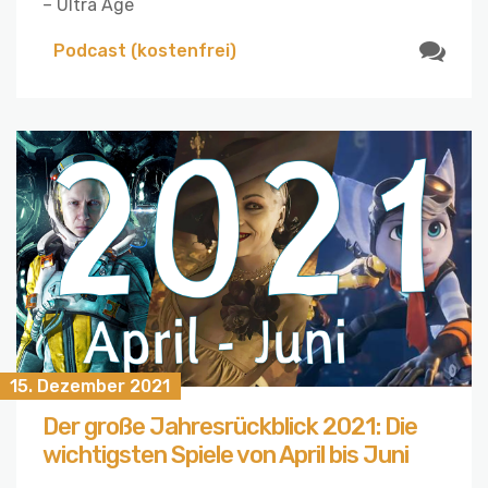
– Ultra Age
Podcast (kostenfrei)
15. Dezember 2021
Der große Jahresrückblick 2021: Die
wichtigsten Spiele von April bis Juni