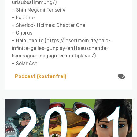
urlaubsstimmung/)
– Shin Megami Tensei V
– Exo One
– Sherlock Holmes: Chapter One
– Chorus
– Halo Infinite (https://insertmoin.de/halo-
infinite-geiles-gunplay-enttaeuschende-
kampagne-megaguter-multiplayer/)
– Solar Ash
Podcast (kostenfrei)