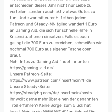
entschieden dieses Jahr nicht nur Liebe zu
verteilen, sondern auch aktiv etwas Gutes zu
tun. Und zwar mit eurer Hilfe! Von jedem
Patreon und Steady-MNitglied wandert 1 Euro
an Gaming Aid, die sich für schnelle Hilfe in
Krisensituationen einsetzen. Falls es euch
gelingt die 700 Euro zu erreichen, schmeißen wir
nochmal 700 Euro aus eigener Tasche oben
drauf.
Mehr Infos zu Gaming Aid findet ihr unter:
https://gaming-aid.de/
Unsere Patreon-Seite:
https://www.patreon.com/insertmoin?l=de
Unsere Steady-Seite:
https://steadyhq.com/de/insertmoin/posts
Ihr wollt gerne mehr über einen der genannten
Titel erfahren? Keine Sorge, zum Glück hat
Insert Moin ja ein MEGAARCHIV an Folgen! Die