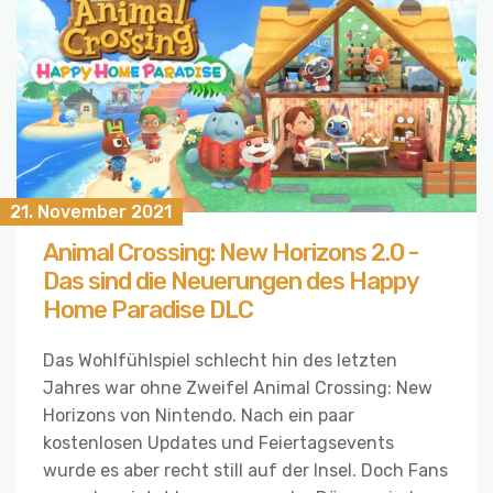
21. November 2021
Animal Crossing: New Horizons 2.0 -
Das sind die Neuerungen des Happy
Home Paradise DLC
Das Wohlfühlspiel schlecht hin des letzten
Jahres war ohne Zweifel Animal Crossing: New
Horizons von Nintendo. Nach ein paar
kostenlosen Updates und Feiertagsevents
wurde es aber recht still auf der Insel. Doch Fans