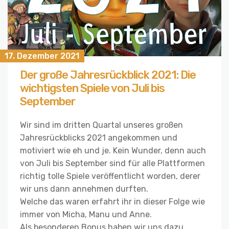
17. Dezember 2021
Der große Jahresrückblick 2021: Die
wichtigsten Spiele von Juli bis
September
Wir sind im dritten Quartal unseres großen
Jahresrückblicks 2021 angekommen und
motiviert wie eh und je. Kein Wunder, denn auch
von Juli bis September sind für alle Plattformen
richtig tolle Spiele veröffentlicht worden, derer
wir uns dann annehmen durften.
Welche das waren erfahrt ihr in dieser Folge wie
immer von Micha, Manu und Anne.
Als besonderen Bonus haben wir uns dazu