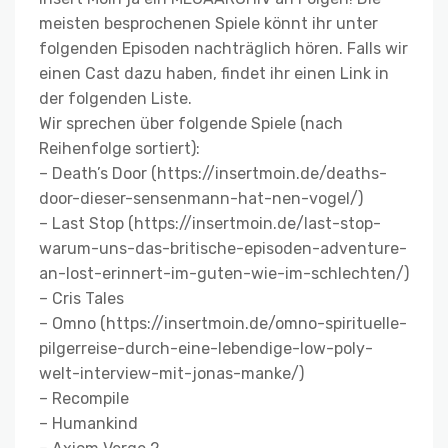
meisten besprochenen Spiele könnt ihr unter
folgenden Episoden nachträglich hören. Falls wir
einen Cast dazu haben, findet ihr einen Link in
der folgenden Liste.
Wir sprechen über folgende Spiele (nach
Reihenfolge sortiert):
– Death’s Door (https://insertmoin.de/deaths-
door-dieser-sensenmann-hat-nen-vogel/)
– Last Stop (https://insertmoin.de/last-stop-
warum-uns-das-britische-episoden-adventure-
an-lost-erinnert-im-guten-wie-im-schlechten/)
– Cris Tales
– Omno (https://insertmoin.de/omno-spirituelle-
pilgerreise-durch-eine-lebendige-low-poly-
welt-interview-mit-jonas-manke/)
– Recompile
– Humankind