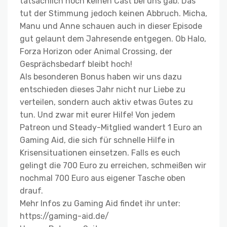
tatsächlich noch keinen Cast bei uns gab. Das
tut der Stimmung jedoch keinen Abbruch. Micha,
Manu und Anne schauen auch in dieser Episode
gut gelaunt dem Jahresende entgegen. Ob Halo,
Forza Horizon oder Animal Crossing, der
Gesprächsbedarf bleibt hoch!
Als besonderen Bonus haben wir uns dazu
entschieden dieses Jahr nicht nur Liebe zu
verteilen, sondern auch aktiv etwas Gutes zu
tun. Und zwar mit eurer Hilfe! Von jedem
Patreon und Steady-Mitglied wandert 1 Euro an
Gaming Aid, die sich für schnelle Hilfe in
Krisensituationen einsetzen. Falls es euch
gelingt die 700 Euro zu erreichen, schmeißen wir
nochmal 700 Euro aus eigener Tasche oben
drauf.
Mehr Infos zu Gaming Aid findet ihr unter:
https://gaming-aid.de/