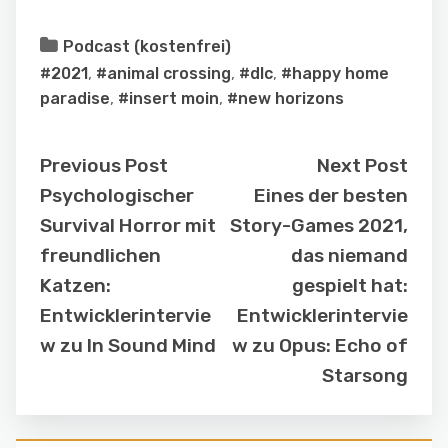
Podcast (kostenfrei)
#2021
,
#animal crossing
,
#dlc
,
#happy home
paradise
,
#insert moin
,
#new horizons
Previous Post
Next Post
Psychologischer
Eines der besten
Survival Horror mit
Story-Games 2021,
freundlichen
das niemand
Katzen:
gespielt hat:
Entwicklerintervie
Entwicklerintervie
w zu In Sound Mind
w zu Opus: Echo of
Starsong