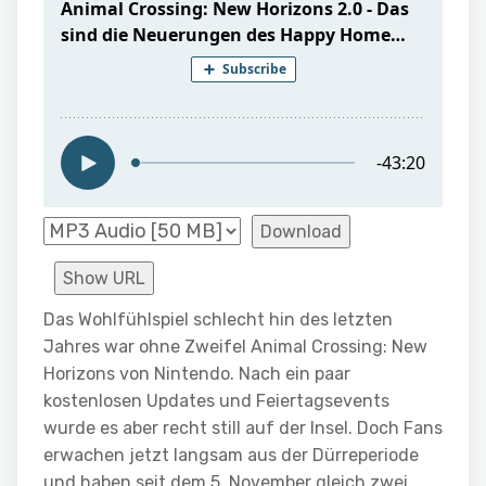
Download
Show URL
Das Wohlfühlspiel schlecht hin des letzten
Jahres war ohne Zweifel Animal Crossing: New
Horizons von Nintendo. Nach ein paar
kostenlosen Updates und Feiertagsevents
wurde es aber recht still auf der Insel. Doch Fans
erwachen jetzt langsam aus der Dürreperiode
und haben seit dem 5. November gleich zwei