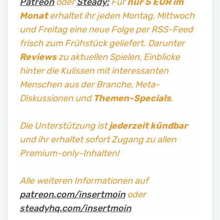
Patreon
oder
Steady:
Für
nur 5 EUR im
Monat
erhaltet ihr jeden Montag, Mittwoch
und Freitag
eine neue Folge per RSS-Feed
frisch zum Frühstück geliefert. Darunter
Reviews
zu aktuellen Spielen, Einblicke
hinter die Kulissen mit interessanten
Menschen aus der Branche, Meta-
Diskussionen und
Themen-Specials
.
Die Unterstützung ist
jederzeit kündbar
und ihr erhaltet sofort Zugang zu allen
Premium-only-Inhalten!
Alle weiteren Informationen auf
patreon.com/insertmoin
oder
steadyhq.com/insertmoin