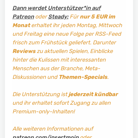
Dann werdet Unterstützer*in auf
Patreon
oder
Steady:
Für
nur 5 EUR im
Monat
erhaltet ihr jeden Montag, Mittwoch
und Freitag
eine neue Folge per RSS-Feed
frisch zum Frühstück geliefert. Darunter
Reviews
zu aktuellen Spielen, Einblicke
hinter die Kulissen mit interessanten
Menschen aus der Branche, Meta-
Diskussionen und
Themen-Specials
.
Die Unterstützung ist
jederzeit kündbar
und ihr erhaltet sofort Zugang zu allen
Premium-only-Inhalten!
Alle weiteren Informationen auf
patreon.com/insertmoin
oder