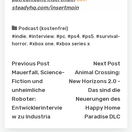
steadyhq.com/insertmoin
Podcast (kostenfrei)
#indie
,
#interview
,
#pc
,
#ps4
,
#ps5
,
#survival-
horror
,
#xbox one
,
#xbox series x
Previous Post
Next Post
Mauerfall, Science-
Animal Crossing:
Fiction und
New Horizons 2.0 -
unheimliche
Das sind die
Roboter:
Neuerungen des
Entwicklerintervie
Happy Home
w zu Industria
Paradise DLC