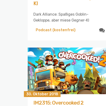
KI
Dark Alliance: Spaßiges Goblin-
Gekloppe, aber miese Gegner-KI
Podcast (kostenfrei)
30. Oktober 2018
IM2315: Overcooked 2