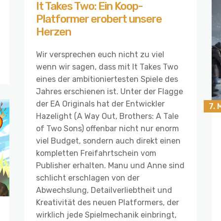
It Takes Two: Ein Koop-
Platformer erobert unsere
Herzen
Wir versprechen euch nicht zu viel
wenn wir sagen, dass mit It Takes Two
eines der ambitioniertesten Spiele des
Jahres erschienen ist. Unter der Flagge
der EA Originals hat der Entwickler
7. 
Hazelight (A Way Out, Brothers: A Tale
of Two Sons) offenbar nicht nur enorm
viel Budget, sondern auch direkt einen
kompletten Freifahrtschein vom
Publisher erhalten. Manu und Anne sind
schlicht erschlagen von der
Abwechslung, Detailverliebtheit und
Kreativität des neuen Platformers, der
wirklich jede Spielmechanik einbringt,