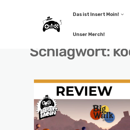
Das ist Insert Moin!
Unser Merch!
Schlagwort:
ko