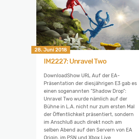
28. Juni 2018
IM2227: Unravel Two
DownloadShow URL Auf der EA-
Präsentation der diesjährigen E3 gab es
einen sogenannten “Shadow Drop“:
Unravel Two wurde nämlich auf der
Bühne in L.A. nicht nur zum ersten Mal
der Öffentlichkeit präsentiert, sondern
im Anschluß auch direkt noch am
selben Abend auf den Servern von EA
Origin, im PSN und Xbox Live