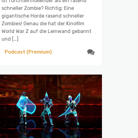
ist furchteinflößender als ein rasend
schneller Zombie? Richtig: Eine
gigantische Horde rasend schneller
Zombies! Genau die hat der Kinofilm
World War Z auf die Leinwand gebannt
und […]
Podcast (Premium)