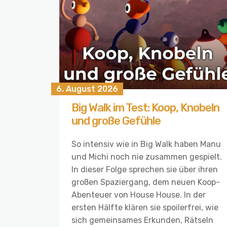
6. August 2026
Big Walk im Test: Koop, Knobeln
und große Gefühle
So intensiv wie in Big Walk haben Manu
und Michi noch nie zusammen gespielt.
In dieser Folge sprechen sie über ihren
großen Spaziergang, dem neuen Koop-
Abenteuer von House House. In der
ersten Hälfte klären sie spoilerfrei, wie
sich gemeinsames Erkunden, Rätseln