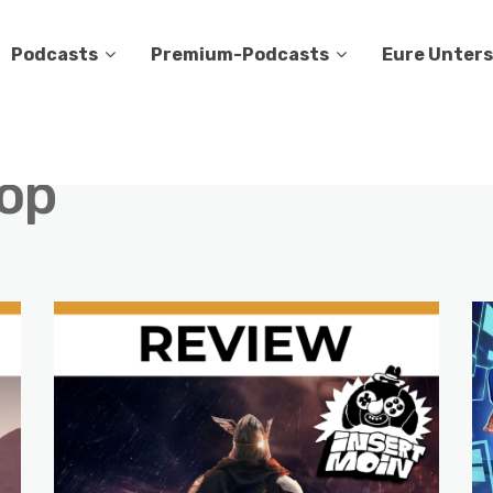
Podcasts
Premium-Podcasts
Eure Unter
op