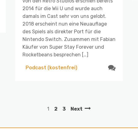
von den Retro Studios erschien bereits
2014 für die Wii U und wurde auch
damals im Cast sehr von uns gelobt.
2018 erscheint nun eine Neuauflage
des Spiels als direkter Port für die
Nintendo Switch. Zusammen mit Fabian
Käufer von Super Stay Forever und
Rocketbeans besprechen […]
Podcast (kostenfrei)
1
2
3
Next