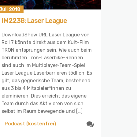
 Juli 2018
IM2238: Laser League
DownloadShow URL Laser League von
Roll 7 könnte direkt aus dem Kult-Film
TRON entsprungen sein. Wie auch beim
berühmten Tron-Laserbike-Rennen
sind auch im Multiplayer-Team-Spiel
Laser League Laserbarrieren tödlich. Es
gilt, das gegnerische Team, bestehend
aus 3 bis 4 Mitspieler*innen zu
eleminieren. Dies erreicht das eigene
Team durch das Aktivieren von sich
selbst im Raum bewegende und […]
Podcast (kostenfrei)